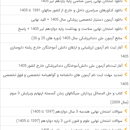
دانلود امتحان نهایی زمین شناسی پایه یازدهم تیر 1405
دانلود کنکورهای سراسری داخل و خارج از کشور سالهای 1381 تا 1405
دانلود آزمون دستیار تخصصی پزشکی سال 1405 + کلید نهایی
دانلود امتحان نهایی سلامت و بهداشت پایه دوازدهم تیر 1405 + پاسخ
ﻣﻨﺎﺑﻊ آزﻣﻮن ﻣﻠﯽ دندانپزشکی سال 1405 (دوره های 25 و 26)
آغاز ثبت نام آزمون‌ ارزشیابی و ارتقای دانش آموختگان خارج رشته داروسازی
1405
آغاز ثبت‌نام آزمون ملی دانش‌آموختگان دندانپزشکی خارج کشور 1405
تمدید مهلت ثبت نام آزمون های دانشنامه و گواهینامه تخصصی و فوق تخصصی
1405
کتاب و حل المسائل پردازش سیگنالهای زمان گسسته اپنهایم ویرایش 3 سوم
(سال 2009)
سوالات امتحان نهایی هندسه 3 سال دوازدهم (1397 تا 1405)
سوالات امتحان نهایی علوم و فنون ادبی 3 پایه دوازدهم (1397 تا 1405)