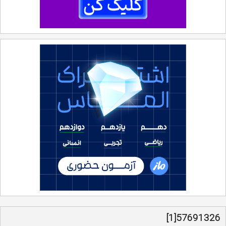
57691326[1]