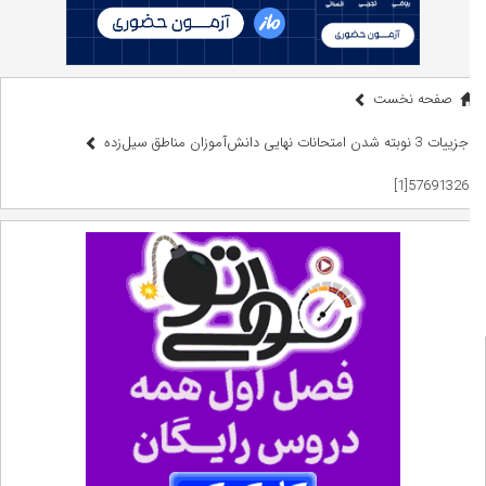
صفحه نخست
جزییات 3 نوبته شدن امتحانات نهایی دانش‌آموزان مناطق سیل‌زده
57691326[1]