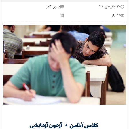
۲۶ فروردین ۱۳۹۸
بدون نظر
62 بار