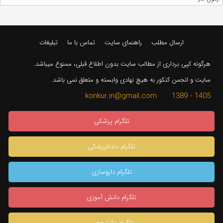
ارسال مطلب
راهنمای سایت
تماس با ما
تبلیغات
هرگونه کپی برداری از مطالب سایت بدون اطلاع قبلی، ممنوع میباشد.
سایت و انجمن کنکور به هیچ نهادی وابسته و متعلق نمی باشد.
1405 - 1389 konkur.in@gmail.com
تلگرام پزشکی
تلگرام دندانپزشکی
تلگرام داروسازی
تلگرام دانش آموزی
تلگرام دانشجویی