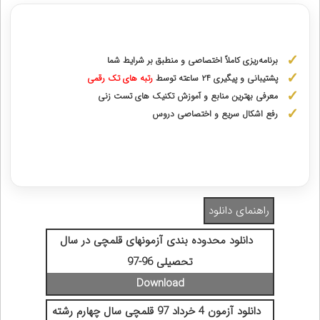
مشاوره با رتبه های برتر از پایه دهم تا دوازدهم
برنامه‌ریزی کاملاً اختصاصی و منطبق بر شرایط شما
پشتیبانی و پیگیری ۲۴ ساعته توسط
رتبه‌ های تک رقمی
معرفی بهترین منابع و آموزش تکنیک های تست زنی
رفع اشکال سریع و اختصاصی دروس
دریافت مشاوره اختصاصی با رتبه‌های برتر
راهنمای دانلود
دانلود محدوده بندی آزمونهای قلمچی در سال
تحصیلی 96-97
دانلود آزمون 4 خرداد 97 قلمچی سال چهارم رشته