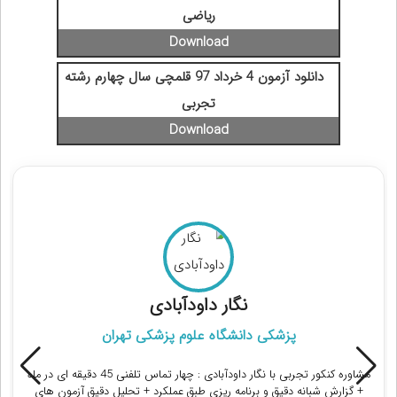
ریاضی
دانلود آزمون 4 خرداد 97 قلمچی سال چهارم رشته
تجربی
مشاوران رتبه برتر کنکور تجربی
نگار داودآبادی
پزشکی دانشگاه علوم پزشکی تهران
مشاوره کنکور تجربی با نگار داودآبادی : چهار تماس تلفنی 45 دقیقه ای در ماه
+ گزارش شبانه دقیق و برنامه ریزی طبق عملکرد + تحلیل دقیق آزمون های