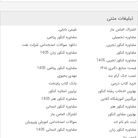
تبلیغات متنی
اشتراک الماس ماز
شیمی بابایی
مشاوره تحصیلی
مشاوره کنکور ریاضی
مشاوره کنکور تجربی
دانلود سوالات استخدامی شرکت نفت
مشاوره کنکور
مشاوره کنکور زبان 1405
مشاوره کنکور تجربی 1405
تاملند
لیست منابع دکتری ۱۴۰۵
مشاوره کنکور ریاضی 1405
نصب جک آرام بند
مهدی یحیوی
خرید کتاب درسی
بانک کتاب پایتخت
بهترین انتخاب رشته کنکور
برترین اساتید کنکور
بزرگترین آموزشگاه آنلاین
مشاوره کنکور هنر 1405
مشاوره کنکور هنر
مشاوره کنکور انسانی
بهترین مشاور کنکور
اشتراک الماس ماز
ثبت نام تام لند
سوالات استخدامی اموزش وپرورش
مشاوره کنکور زبان
مشاوره کنکور انسانی 1405
ازمون ماز