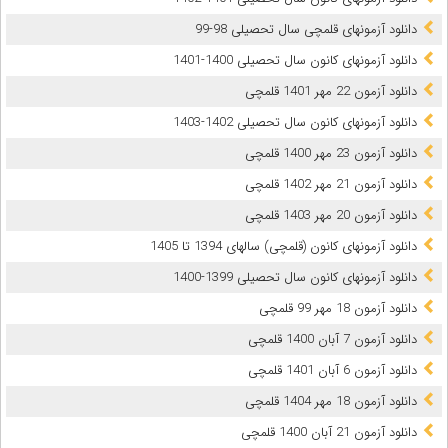
دانلود آزمونهای قلمچی سال تحصیلی 98-99
دانلود آزمونهای کانون سال تحصیلی 1400-1401
دانلود آزمون 22 مهر 1401 قلمچی
دانلود آزمونهای کانون سال تحصیلی 1402-1403
دانلود آزمون 23 مهر 1400 قلمچی
دانلود آزمون 21 مهر 1402 قلمچی
دانلود آزمون 20 مهر 1403 قلمچی
دانلود آزمونهای کانون (قلمچی) سالهای 1394 تا 1405
دانلود آزمونهای کانون سال تحصیلی 1399-1400
دانلود آزمون 18 مهر 99 قلمچی
دانلود آزمون 7 آبان 1400 قلمچی
دانلود آزمون 6 آبان 1401 قلمچی
دانلود آزمون 18 مهر 1404 قلمچی
دانلود آزمون 21 آبان 1400 قلمچی