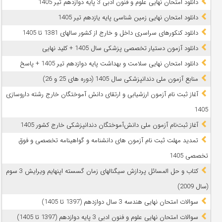
دانلود امتحان نهایی علوم و فنون ادبی 3 پایه دوازدهم تیر 1405
دانلود امتحان نهایی زمین شناسی پایه یازدهم تیر 1405
دانلود کنکورهای سراسری داخل و خارج از کشور سالهای 1381 تا 1405
دانلود آزمون دستیار تخصصی پزشکی سال 1405 + کلید نهایی
دانلود امتحان نهایی سلامت و بهداشت پایه دوازدهم تیر 1405 + پاسخ
ﻣﻨﺎﺑﻊ آزﻣﻮن ﻣﻠﯽ دندانپزشکی سال 1405 (دوره های 25 و 26)
آغاز ثبت نام آزمون‌ ارزشیابی و ارتقای دانش آموختگان خارج رشته داروسازی
1405
آغاز ثبت‌نام آزمون ملی دانش‌آموختگان دندانپزشکی خارج کشور 1405
تمدید مهلت ثبت نام آزمون های دانشنامه و گواهینامه تخصصی و فوق
تخصصی 1405
کتاب و حل المسائل پردازش سیگنالهای زمان گسسته اپنهایم ویرایش 3 سوم
(سال 2009)
سوالات امتحان نهایی هندسه 3 سال دوازدهم (1397 تا 1405)
سوالات امتحان نهایی علوم و فنون ادبی 3 پایه دوازدهم (1397 تا 1405)