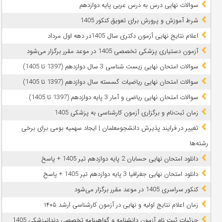
سوالات نهایی درس به درس عربی پایه دوازدهم
شرط آموزش و پرورش برای تعویق کنکور 1405
اعلام نتایج نهایی آزمون دکتری سال 1405در دهه اول مرداد
آزمون دستیاری پزشکی تخصصی 1405 در موعد مقرر برگزار می‌شود
سوالات امتحان نهایی زیست شناسی 3 سال دوازدهم (1397 تا 1405)
سوالات امتحان نهایی ریاضیات گسسته سال دوازدهم (1397 تا 1405)
سوالات امتحان نهایی ریاضی و آمار 3 پایه دوازدهم (1397 تا 1405)
زمان ثبت‌نام و برگزاری آزمون کارشناسی به پزشکی 1405
تغییر در فرایند پذیرش دانشجومعلمان | ایجاد سهمیه بومی برای برخی
رشته‌ها
دانلود امتحان نهایی حسابان 2 پایه دوازدهم تیر 1405 + پاسخ
دانلود امتحان نهایی جغرافیا 3 پایه دوازدهم تیر 1405 + پاسخ
کنکور سراسری 1405 در موعد مقرر برگزار می‌شود
زمان اعلام نتایج اولیه و نهایی در آزمون کارشناسی ارشد ۱۴۰۵
جزئیات ثبت نام آزمون دانشنامه و گواهینامه تخصصی دندانپزشکی 1405