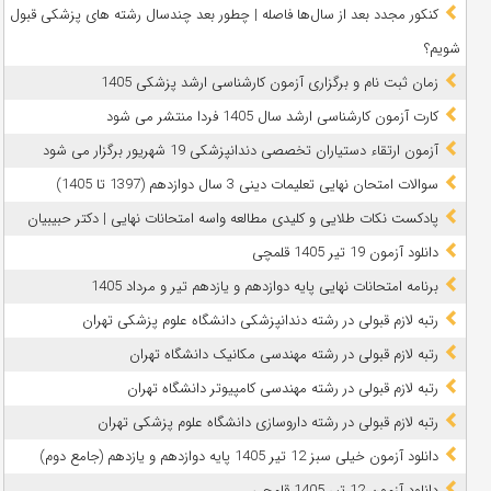
کنکور مجدد بعد از سال‌ها فاصله | چطور بعد چندسال رشته‌ های پزشکی قبول
شویم؟
زمان ثبت نام و برگزاری آزمون کارشناسی ارشد پزشکی 1405
کارت آزمون کارشناسی ارشد سال 1405 فردا منتشر می شود
آزمون ارتقاء دستیاران تخصصی دندانپزشکی 19 شهریور برگزار می شود
سوالات امتحان نهایی تعلیمات دینی 3 سال دوازدهم (1397 تا 1405)
پادکست نکات طلایی و کلیدی مطالعه واسه امتحانات نهایی | دکتر حبیبیان
دانلود آزمون 19 تیر 1405 قلمچی
برنامه امتحانات نهایی پایه دوازدهم و یازدهم تیر و مرداد 1405
رتبه لازم قبولی در رشته دندانپزشکی دانشگاه علوم پزشکی تهران
رتبه لازم قبولی در رشته مهندسی مکانیک دانشگاه تهران
رتبه لازم قبولی در رشته مهندسی کامپیوتر دانشگاه تهران
رتبه لازم قبولی در رشته داروسازی دانشگاه علوم پزشکی تهران
دانلود آزمون خیلی سبز 12 تیر 1405 پایه دوازدهم و یازدهم (جامع دوم)
دانلود آزمون 12 تیر 1405 قلمچی