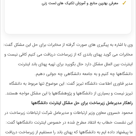
معرفی بهترین منابع و آموزش تکنیک های تست زنی
دریافت مشاوره اختصاصی با رتبه‌های برتر
وی با اشاره به پیگیری های صورت گرفته از مخابرات برای حل این مشکل گفت:
مخابرات می گوید پهنای باندی که از زیرساخت دریافت می کنیم کافی نیست و
اینترنت بین الملل مشکل دارد حال بگویید برای تهیه پهنای باند اینترنت
دانشگاهها چه کنیم و به جامعه دانشگاهی چه جوابی دهیم.
مدیر فناوری اطلاعت دانشگاه تبریز گفت: این موضوع تنها مربوط به دانشگاه
تبریز نیست و بسیاری از دانشگاهها و پژوهشگاهها با این مشکل مواجه هستند.
راهکار مدیرعامل زیرساخت برای حل مشکل اینترنت دانشگاهها
محمود خسروی معاون وزیر ارتباطات و مدیرعامل شرکت ارتباطات زیرساخت در
این نشست خطاب به انتقاد مطرح شده در خصوص اینترنت دانشگاهها گفت:
ما پیشنهاد داده ایم به دانشگاهها که پهنای باند را مستقیم از زیرساخت دریافت