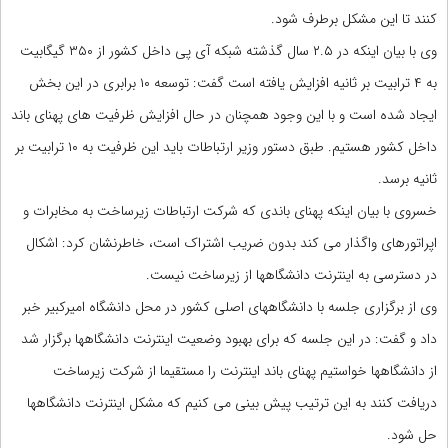
کنند تا این مشکل برطرف شود.
وی با بیان اینکه در ۲.۵ سال گذشته شبکه آی پی داخل کشور از ۳۵۰ گیگابیت
به ۴ ترابیت بر ثانیه افزایش یافته است گفت: توسعه ۱۰ برابری در این بخش
ایجاد شده است و با این وجود همچنان در حال افزایش ظرفیت های پهنای باند
داخل کشور هستیم. طبق دستور وزیر ارتباطات باید این ظرفیت به ۱۰ ترابیت بر
ثانیه برسد.
خسروی با بیان اینکه پهنای باندی که شرکت ارتباطات زیرساخت به مخابرات و
اپراتورهای واگذار می کند بدون ضریب اشتراک است، خاطرنشان کرد: اشکال
در دسترسی به اینترنت دانشگاهها از زیرساخت نیست.
وی از برگزاری جلسه با دانشگاههای اصلی کشور در محل دانشگاه امیرکبیر خبر
داد و گفت: در این جلسه که برای بهبود وضعیت اینترنت دانشگاهها برگزار شد
از دانشگاهها خواستیم پهنای باند اینترنت را مستقیما از شرکت زیرساخت
دریافت کنند به این ترتیب پیش بینی می کنیم که مشکل اینترنت دانشگاهها
حل شود.