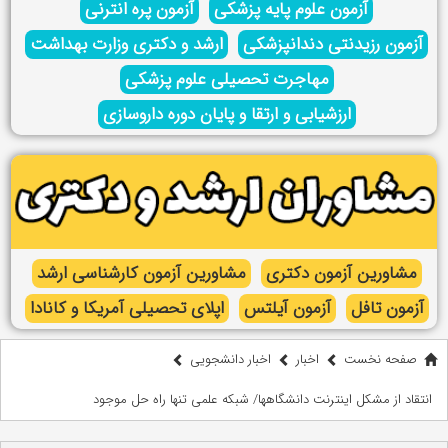
آزمون علوم پایه پزشکی
آزمون پره انترنی
آزمون رزیدنتی دندانپزشکی
ارشد و دکتری وزارت بهداشت
مهاجرت تحصیلی علوم پزشکی
ارزشیابی و ارتقا و پایان دوره داروسازی
مشاورین آزمون دکتری
مشاورین آزمون کارشناسی ارشد
آزمون تافل
آزمون آیلتس
اپلای تحصیلی آمریکا و کانادا
صفحه نخست
اخبار
اخبار دانشجویی
انتقاد از مشکل اینترنت دانشگاهها/ شبکه علمی تنها راه حل موجود