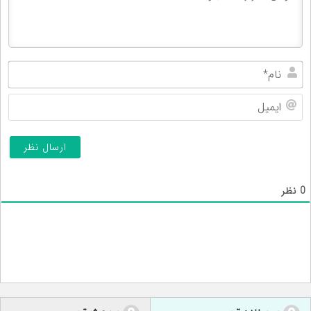
نام
ایم
0
نظر