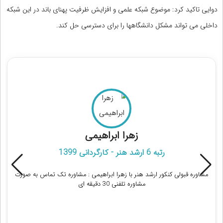
دوایی تاکید کرد: موضوع شبکه علمی و افزایش ظرفیت پهنای باند در این شبکه
داخلی می تواند مشکل دانشگاهها را برای دسترسی حل کند.
مشاوره قبولی کنکور ارشد هنر
زهرا ابراهيمی
رتبه 6 ارشد هنر - کارگردانی 1399
مشاوره قبولی کنکور ارشد هنر با زهرا ابراهيمی : مشاوره تک تماس به صورت
مشاوره تلفنی 30 دقیقه ای
دریافت مشاوره