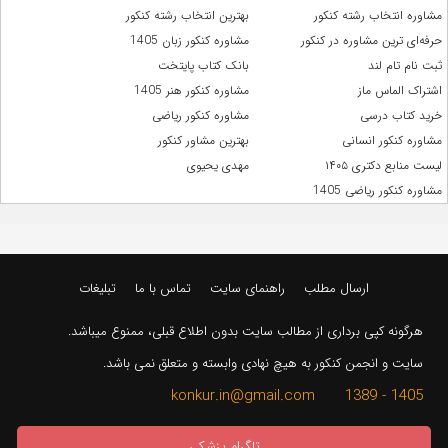
مشاوره انتخاب رشته کنکور
بهترین انتخاب رشته کنکور
حرفه‌ای ترین مشاوره در کنکور
مشاوره کنکور زبان 1405
ثبت نام تام لند
بانک کتاب پایتخت
اشتراک الماس ماز
مشاوره کنکور هنر 1405
خرید کتاب درسی
مشاوره کنکور ریاضی
مشاوره کنکور انسانی
بهترین مشاور کنکور
لیست منابع دکتری ۱۴۰۵
مهدی یحیوی
مشاوره کنکور ریاضی 1405
ارسال مطلب
راهنمای سایت
تماس با ما
تبلیغات
هرگونه کپی برداری از مطالب سایت بدون اطلاع قبلی، ممنوع میباشد.
سایت و انجمن کنکور به هیچ نهادی وابسته و متعلق نمی باشد.
1405 - 1389 konkur.in@gmail.com
تلگرام پزشکی