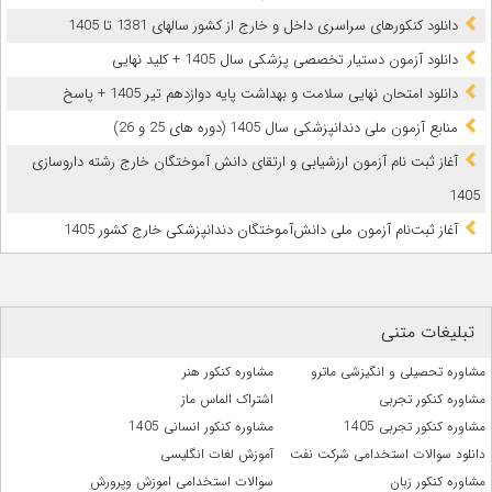
دانلود کنکورهای سراسری داخل و خارج از کشور سالهای 1381 تا 1405
دانلود آزمون دستیار تخصصی پزشکی سال 1405 + کلید نهایی
دانلود امتحان نهایی سلامت و بهداشت پایه دوازدهم تیر 1405 + پاسخ
ﻣﻨﺎﺑﻊ آزﻣﻮن ﻣﻠﯽ دندانپزشکی سال 1405 (دوره های 25 و 26)
آغاز ثبت نام آزمون‌ ارزشیابی و ارتقای دانش آموختگان خارج رشته داروسازی
1405
آغاز ثبت‌نام آزمون ملی دانش‌آموختگان دندانپزشکی خارج کشور 1405
تبلیغات متنی
مشاوره تحصیلی و انگیزشی ماترو
مشاوره کنکور هنر
مشاوره کنکور تجربی
اشتراک الماس ماز
مشاوره کنکور تجربی 1405
مشاوره کنکور انسانی 1405
دانلود سوالات استخدامی شرکت نفت
آموزش لغات انگلیسی
مشاوره کنکور زبان
سوالات استخدامی اموزش وپرورش