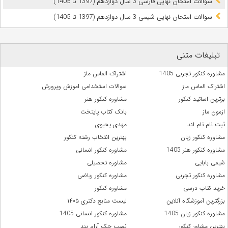
سوالات امتحان نهایی فارسی 3 سال دوازدهم (1397 تا 1405)
سوالات امتحان نهایی شیمی 3 سال دوازدهم (1397 تا 1405)
تبلیغات متنی
مشاوره کنکور تجربی 1405
اشتراک الماس ماز
اشتراک الماس ماز
سوالات استخدامی اموزش وپرورش
برترین اساتید کنکور
مشاوره کنکور هنر
ازمون ماز
بانک کتاب پایتخت
ثبت نام تام لند
مهدی یحیوی
مشاوره کنکور زبان
بهترین انتخاب رشته کنکور
مشاوره کنکور هنر 1405
مشاوره کنکور انسانی
شیمی بابایی
مشاوره تحصیلی
مشاوره کنکور تجربی
مشاوره کنکور ریاضی
خرید کتاب درسی
مشاوره کنکور
بزرگترین آموزشگاه آنلاین
لیست منابع دکتری ۱۴۰۵
مشاوره کنکور زبان 1405
مشاوره کنکور انسانی 1405
بهترین مشاور کنکور
نصب جک آرام بند