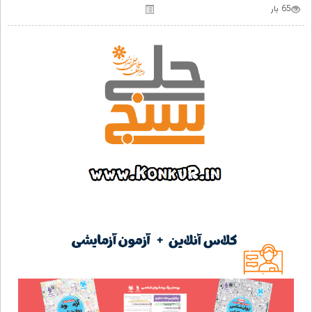
65 بار