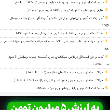
دانلود امتحان نهایی سلامت و بهداشت پایه دوازدهم تیر 1405 + پاسخ
ﻣﻨﺎﺑﻊ آزﻣﻮن ﻣﻠﯽ دندانپزشکی سال 1405 (دوره های 25 و 26)
آغاز ثبت نام آزمون‌ ارزشیابی و ارتقای دانش آموختگان خارج رشته داروسازی
1405
آغاز ثبت‌نام آزمون ملی دانش‌آموختگان دندانپزشکی خارج کشور 1405
تمدید مهلت ثبت نام آزمون های دانشنامه و گواهینامه تخصصی و فوق تخصصی
1405
کتاب و حل المسائل پردازش سیگنالهای زمان گسسته اپنهایم ویرایش 3 سوم
(سال 2009)
سوالات امتحان نهایی هندسه 3 سال دوازدهم (1397 تا 1405)
سوالات امتحان نهایی علوم و فنون ادبی 3 پایه دوازدهم (1397 تا 1405)
دانلود امتحانات نهایی پایه یازدهم تیر و مرداد ماه 1405