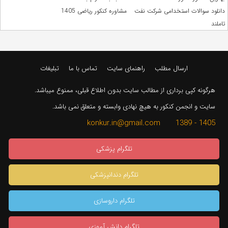
دانلود سوالات استخدامی شرکت نفت
مشاوره کنکور ریاضی 1405
تاملند
ارسال مطلب
راهنمای سایت
تماس با ما
تبلیغات
هرگونه کپی برداری از مطالب سایت بدون اطلاع قبلی، ممنوع میباشد.
سایت و انجمن کنکور به هیچ نهادی وابسته و متعلق نمی باشد.
1405 - 1389 konkur.in@gmail.com
تلگرام پزشکی
تلگرام دندانپزشکی
تلگرام داروسازی
تلگرام دانش آموزی