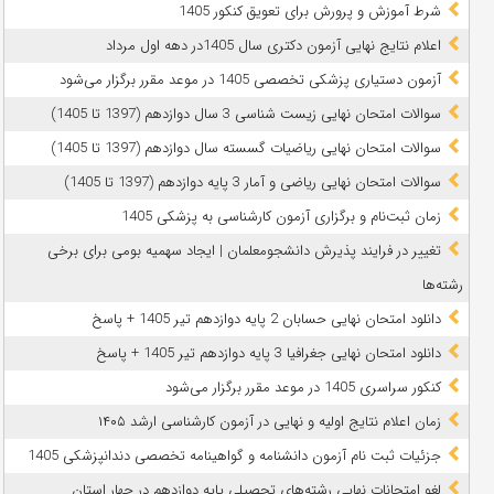
شرط آموزش و پرورش برای تعویق کنکور 1405
اعلام نتایج نهایی آزمون دکتری سال 1405در دهه اول مرداد
آزمون دستیاری پزشکی تخصصی 1405 در موعد مقرر برگزار می‌شود
سوالات امتحان نهایی زیست شناسی 3 سال دوازدهم (1397 تا 1405)
سوالات امتحان نهایی ریاضیات گسسته سال دوازدهم (1397 تا 1405)
سوالات امتحان نهایی ریاضی و آمار 3 پایه دوازدهم (1397 تا 1405)
زمان ثبت‌نام و برگزاری آزمون کارشناسی به پزشکی 1405
تغییر در فرایند پذیرش دانشجومعلمان | ایجاد سهمیه بومی برای برخی
رشته‌ها
دانلود امتحان نهایی حسابان 2 پایه دوازدهم تیر 1405 + پاسخ
دانلود امتحان نهایی جغرافیا 3 پایه دوازدهم تیر 1405 + پاسخ
کنکور سراسری 1405 در موعد مقرر برگزار می‌شود
زمان اعلام نتایج اولیه و نهایی در آزمون کارشناسی ارشد ۱۴۰۵
جزئیات ثبت نام آزمون دانشنامه و گواهینامه تخصصی دندانپزشکی 1405
لغو امتحانات نهایی رشته‌های تحصیلی پایه دوازدهم در چهار استان