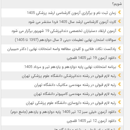
شویم؟
زمان ثبت نام و برگزاری آزمون کارشناسی ارشد پزشکی 1405
کارت آزمون کارشناسی ارشد سال 1405 فردا منتشر می شود
آزمون ارتقاء دستیاران تخصصی دندانپزشکی 19 شهریور برگزار می شود
سوالات امتحان نهایی تعلیمات دینی 3 سال دوازدهم (1397 تا 1405)
پادکست نکات طلایی و کلیدی مطالعه واسه امتحانات نهایی | دکتر حبیبیان
دانلود آزمون 19 تیر 1405 قلمچی
برنامه امتحانات نهایی پایه دوازدهم و یازدهم تیر و مرداد 1405
رتبه لازم قبولی در رشته دندانپزشکی دانشگاه علوم پزشکی تهران
رتبه لازم قبولی در رشته مهندسی مکانیک دانشگاه تهران
رتبه لازم قبولی در رشته مهندسی کامپیوتر دانشگاه تهران
رتبه لازم قبولی در رشته داروسازی دانشگاه علوم پزشکی تهران
دانلود آزمون خیلی سبز 12 تیر 1405 پایه دوازدهم و یازدهم (جامع دوم)
دانلود آزمون 12 تیر 1405 قلمچی
رتبه لازم برای قبولی در رشته و دانشگاه ها