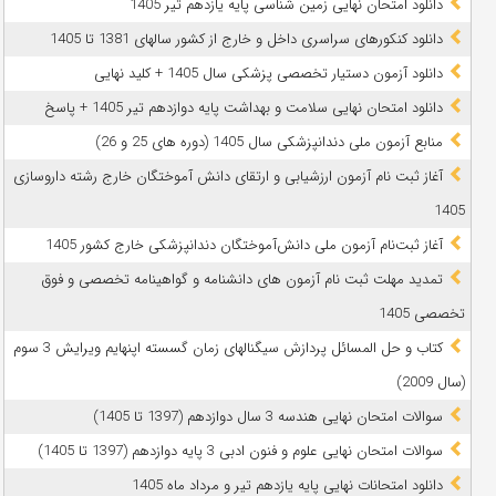
دانلود امتحان نهایی زمین شناسی پایه یازدهم تیر 1405
دانلود کنکورهای سراسری داخل و خارج از کشور سالهای 1381 تا 1405
دانلود آزمون دستیار تخصصی پزشکی سال 1405 + کلید نهایی
دانلود امتحان نهایی سلامت و بهداشت پایه دوازدهم تیر 1405 + پاسخ
ﻣﻨﺎﺑﻊ آزﻣﻮن ﻣﻠﯽ دندانپزشکی سال 1405 (دوره های 25 و 26)
آغاز ثبت نام آزمون‌ ارزشیابی و ارتقای دانش آموختگان خارج رشته داروسازی
1405
آغاز ثبت‌نام آزمون ملی دانش‌آموختگان دندانپزشکی خارج کشور 1405
تمدید مهلت ثبت نام آزمون های دانشنامه و گواهینامه تخصصی و فوق
تخصصی 1405
کتاب و حل المسائل پردازش سیگنالهای زمان گسسته اپنهایم ویرایش 3 سوم
(سال 2009)
سوالات امتحان نهایی هندسه 3 سال دوازدهم (1397 تا 1405)
سوالات امتحان نهایی علوم و فنون ادبی 3 پایه دوازدهم (1397 تا 1405)
دانلود امتحانات نهایی پایه یازدهم تیر و مرداد ماه 1405