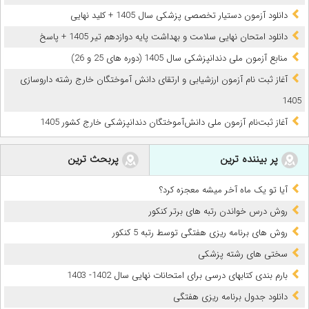
دانلود آزمون دستیار تخصصی پزشکی سال 1405 + کلید نهایی
دانلود امتحان نهایی سلامت و بهداشت پایه دوازدهم تیر 1405 + پاسخ
ﻣﻨﺎﺑﻊ آزﻣﻮن ﻣﻠﯽ دندانپزشکی سال 1405 (دوره های 25 و 26)
آغاز ثبت نام آزمون‌ ارزشیابی و ارتقای دانش آموختگان خارج رشته داروسازی
1405
آغاز ثبت‌نام آزمون ملی دانش‌آموختگان دندانپزشکی خارج کشور 1405
پر بیننده ترین
پربحث ترین
آیا تو یک ماه آخر میشه معجزه کرد؟
روش درس خواندن رتبه های برتر کنکور
روش های برنامه ریزی هفتگی توسط رتبه 5 کنکور
سختی های رشته پزشکی
بارم‌ بندی کتابهای درسی برای امتحانات نهایی سال 1402- 1403
دانلود جدول برنامه ریزی هفتگی