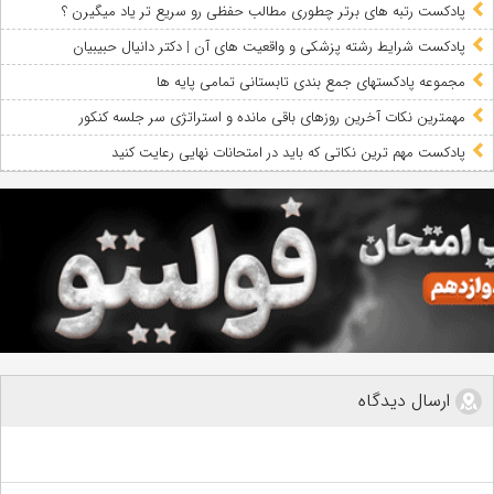
پادکست رتبه های برتر چطوری مطالب حفظی رو سریع تر یاد میگیرن ؟
پادکست شرایط رشته پزشکی و واقعیت های آن | دکتر دانیال حبیبیان
مجموعه پادکستهای جمع بندی تابستانی تمامی پایه ها
مهمترین نکات آخرین روزهای باقی مانده و استراتژی سر جلسه کنکور
پادکست مهم ترین نکاتی که باید در امتحانات نهایی رعایت کنید
ارسال دیدگاه