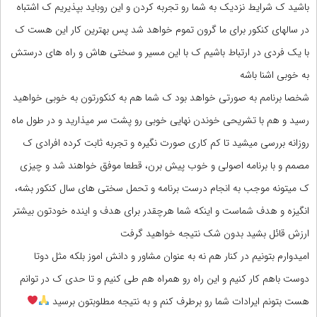
باشید ک شرایط نزدیک به شما رو تجربه کردن و این روباید بپذیریم ک اشتباه
در سالهای کنکور برای ما گرون تموم خواهد شد پس بهترین کار این هست ک
با یک فردی در ارتباط باشیم ک با این مسیر و سختی هاش و راه های درستش
به خوبی اشنا باشه
شخصا برنامم به صورتی خواهد بود ک شما هم به کنکورتون به خوبی خواهید
رسید و هم با تشریحی خوندن نهایی خوبی رو پشت سر میذارید و در طول ماه
روزانه بررسی میشید تا کم کاری صورت نگیره و تجربه ثابت کرده افرادی ک
مصمم و با برنامه اصولی و خوب پیش برن، قطعا موفق خواهند شد و چیزی
ک میتونه موجب به انجام درست برنامه و تحمل سختی های سال کنکور بشه،
انگیزه و هدف شماست و اینکه شما هرچقدر برای هدف و اینده خودتون بیشتر
ارزش قائل بشید بدون شک نتیجه خواهید گرفت
امیدوارم بتونیم در کنار هم نه به عنوان مشاور و دانش اموز بلکه مثل دوتا
دوست باهم کار کنیم و این راه رو همراه هم طی کنیم و تا حدی ک در توانم
هست بتونم ایرادات شما رو برطرف کنم و به نتیجه مطلوبتون برسید