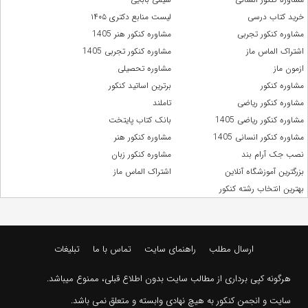
خرید کتاب درسی
لیست منابع دکتری ۱۴۰۵
مشاوره کنکور تجربی
مشاوره کنکور هنر 1405
اشتراک الماس ماز
مشاوره کنکور تجربی 1405
ازمون ماز
مشاوره تحصیلی
مشاوره کنکور
برترین اساتید کنکور
مشاوره کنکور ریاضی
تاملند
مشاوره کنکور ریاضی 1405
بانک کتاب پایتخت
مشاوره کنکور انسانی 1405
مشاوره کنکور هنر
نصب جک آرام بند
مشاوره کنکور زبان
بزرگترین آموزشگاه آنلاین
اشتراک الماس ماز
بهترین انتخاب رشته کنکور
ارسال مطلب
راهنمای سایت
تماس با ما
تبلیغات
هرگونه کپی برداری از مطالب سایت بدون اطلاع قبلی، ممنوع میباشد.
سایت و انجمن کنکور به هیچ نهادی وابسته و متعلق نمی باشد.