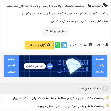
برچسب‌ها :
,
,
,
پادکست تحصیلی
پادکست درسی
پادکست رتبه های برتر کنکور
,
,
,
,
پادکست کنکوری
کنکور دات آس
کنکور دات یو اس
محمدامین نورانی
,
مرکز مشاور سایت کنکور
موسسه کنکور دات آس
نمایش بیشتر
Araz
اشتراک گذاری :
گزارش تخلف
مطالب مرتبط
پادکست نکات طلایی و کلیدی مطالعه واسه امتحانات نهایی | دکتر حبیبیان
پادکست همه چیز در مورد ترمیم معدل | دکتر حبیبیان