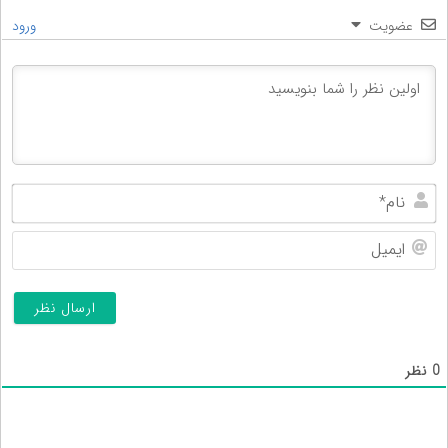
عضویت
ورود
نام
ایم
0
نظر