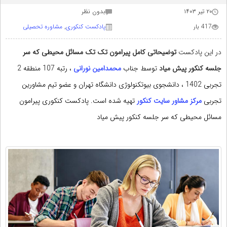
۲۰ تیر ۱۴۰۳
بدون نظر
417 بار
پادکست کنکوری
,
مشاوره تحصيلی
در این پادکست
توضیحاتی کامل پیرامون تک تک مسائل محیطی که سر
جلسه کنکور پیش میاد
ت
وسط جناب
محمدامین نورانی
، رتبه 107 منطقه 2
تجربی 1402 ، دانشجوی بیوتکنولوژی دانشگاه تهران و عضو تیم
مشاورین
تجربی
مرکز مشاور سایت کنکور
تهیه شده است. پادکست کنکوری پیرامون
مسائل محیطی که سر جلسه کنکور پیش میاد