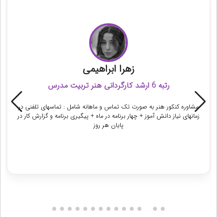
مشاور رتبه برتر کنکور هنر
زهرا ابراهیمی
رتبه 6 ارشد کارگردانی هنر تربیت مدرس
مشاوره کنکور هنر به صورت تک تماس و ماهانه شامل : تماسهای تلفنی در
زمانهای نیاز دانش آموز + چهار برنامه در ماه + پیگیری برنامه و گزارش کار در
پایان هر روز
دریافت مشاوره