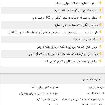
حذفیات منابع امتحانات نهایی 1403
ادبیات کنکور را چگونه بالای 90 بزنیم
اینطوری شد که ادبیات و عربی کنکور رو 100 درصد زدم
دانلود رایگان دفتر برنامه ریزی سراج
بارم بندی دروس پایه دوازدهم ، یازدهم و دهم (ویژه امتحانات نهایی 1403)
چگونه زیر صد شویم
روش های خلاصه برداری و نکته برداری همه دروس
فایل صوتی فوق العاده ارزشمند تکنولوژی فکر دکتر آزمندیان
میانگین درصدهای داوطلبان کنکور تجربی 98
تبلیغات متنی
مهدی یحیوی
مشاوره کنکور زبان 1405
ثبت نام تام لند
سوالات استخدامی اموزش وپرورش
دانلود سوالات استخدامی شرکت نفت
بهترین مشاور کنکور
مشاوره کنکور انسانی
شیمی بابایی