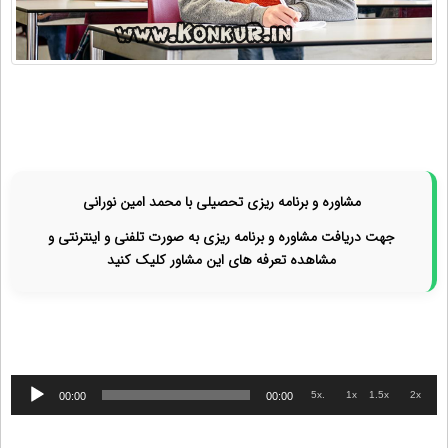
مشاوره و برنامه ریزی تحصیلی با محمد امین نورانی
جهت دریافت مشاوره و برنامه ریزی به صورت تلفنی و اینترنتی و
مشاهده تعرفه های این مشاور کلیک کنید
پخش‌کننده
.5x
1x
1.5x
2x
00:00
00:00
صوت