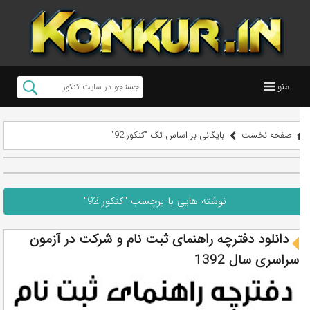
منو
صفحه نخست
بایگانی بر اساس تگ "کنکور 92"
نوشته هایی با برچسب "کنکور 92"
دانلود دفترچه راهنمای ثبت نام و شرکت در آزمون
سراسری سال 1392