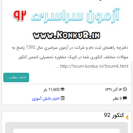
دفترچه راهنمای ثبت نام و شرکت در آزمون سراسري سال 1392 پاسخ به
سوالات مختلف کنکوری شما در تاپیک مشاوره تحصیلی انجمن کنکور
http://forum.konkur.in/forum6.html ...
ادامه مطلب...
۱۴ آذر ۱۳۹۱
11,602 بار
3 نظر
اخبار دانش آموزی
کنکور 92