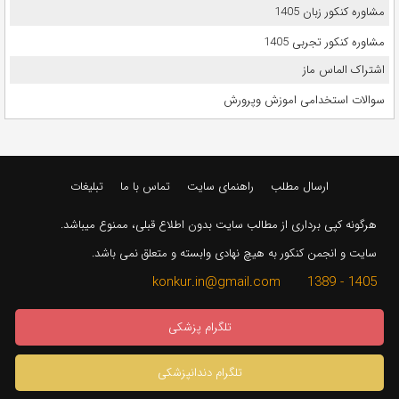
مشاوره کنکور زبان 1405
مشاوره کنکور تجربی 1405
اشتراک الماس ماز
سوالات استخدامی اموزش وپرورش
ارسال مطلب
راهنمای سایت
تماس با ما
تبلیغات
هرگونه کپی برداری از مطالب سایت بدون اطلاع قبلی، ممنوع میباشد.
سایت و انجمن کنکور به هیچ نهادی وابسته و متعلق نمی باشد.
1405 - 1389 konkur.in@gmail.com
تلگرام پزشکی
تلگرام دندانپزشکی