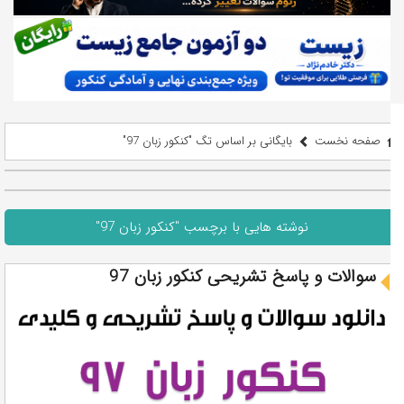
صفحه نخست
بایگانی بر اساس تگ "کنکور زبان 97"
نوشته هایی با برچسب "کنکور زبان 97"
سوالات و پاسخ تشریحی کنکور زبان 97