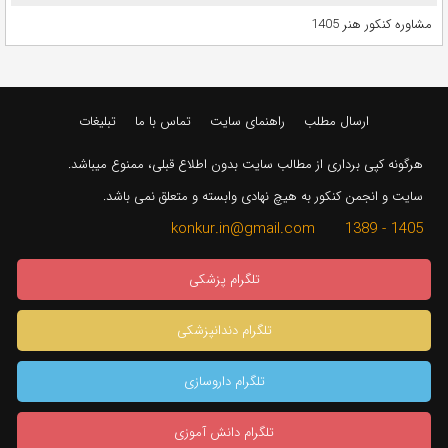
مشاوره کنکور هنر 1405
ارسال مطلب
راهنمای سایت
تماس با ما
تبلیغات
هرگونه کپی برداری از مطالب سایت بدون اطلاع قبلی، ممنوع میباشد.
سایت و انجمن کنکور به هیچ نهادی وابسته و متعلق نمی باشد.
1405 - 1389 konkur.in@gmail.com
تلگرام پزشکی
تلگرام دندانپزشکی
تلگرام داروسازی
تلگرام دانش آموزی