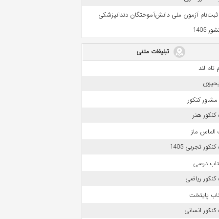
 ثبت‌نام آزمون ملی دانش‌آموختگان دندانپزشکی
ر 1405
تبلیغات متنی
 تام لند
حیوی
مشاور کنکور
کنکور هنر
الماس ماز
نکور تجربی 1405
تاب درسی
کنکور ریاضی
تاب پایتخت
کنکور انسانی