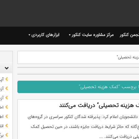
نجمن کنکور
مرکز مشاوره سایت کنکور
ابزارهای کاربردی
ینه تحصیلی"
آپ
ا برچسب "کمک هزینه تحصیلی"
آز
آز
ک هزینه تحصیلی” دریافت می‌کنند
اخب
 دانشجویان اعلام کرد: پذیرفته شدگان کنکور سراسری در گروه‌های
اط
ان
‌گانه که حائز شرایط دریافت جایزه باشند، در حین تحصیل کمک
بر
ی دریافت می‌کنند. ...