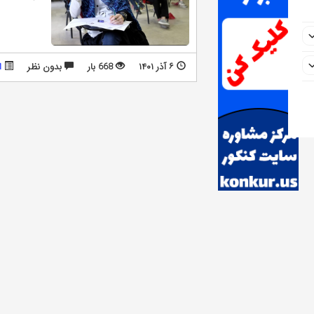
۶ آذر ۱۴۰۱
668 بار
بدون نظر
ا