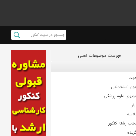
فهرست موضوعات اصلی
دیت
مون استخدامی
مونهای علوم پزشکی
ار
لاعیه
تخاب رشته کنکور
گزیده