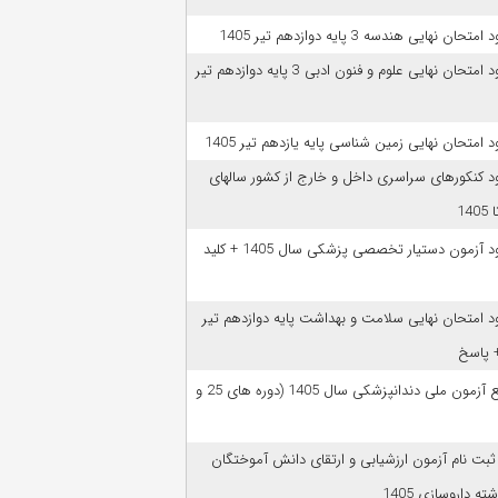
امتحان نهایی هندسه 3 پایه دوازدهم تیر 1405
دانلود امتحان نهایی علوم و فنون ادبی 3 پایه دوازدهم تیر
ود امتحان نهایی زمین شناسی پایه یازدهم تیر 1405
ود کنکورهای سراسری داخل و خارج از کشور سالهای
دانلود آزمون دستیار تخصصی پزشکی سال 1405 + کلید
ود امتحان نهایی سلامت و بهداشت پایه دوازدهم تیر
ﻣﻨﺎﺑﻊ آزﻣﻮن ﻣﻠﯽ دندانپزشکی سال 1405 (دوره های 25 و
 ثبت نام آزمون‌ ارزشیابی و ارتقای دانش آموختگان
ه داروسازی 1405