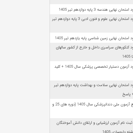
امتحان نهایی هندسه 3 پایه دوازدهم تیر 1405
دانلود امتحان نهایی علوم و فنون ادبی 3 پایه دوازدهم تیر
ود امتحان نهایی زمین شناسی پایه یازدهم تیر 1405
ود کنکورهای سراسری داخل و خارج از کشور سالهای
دانلود آزمون دستیار تخصصی پزشکی سال 1405 + کلید
ود امتحان نهایی سلامت و بهداشت پایه دوازدهم تیر
ﻣﻨﺎﺑﻊ آزﻣﻮن ﻣﻠﯽ دندانپزشکی سال 1405 (دوره های 25 و
 ثبت نام آزمون‌ ارزشیابی و ارتقای دانش آموختگان
ه داروسازی 1405