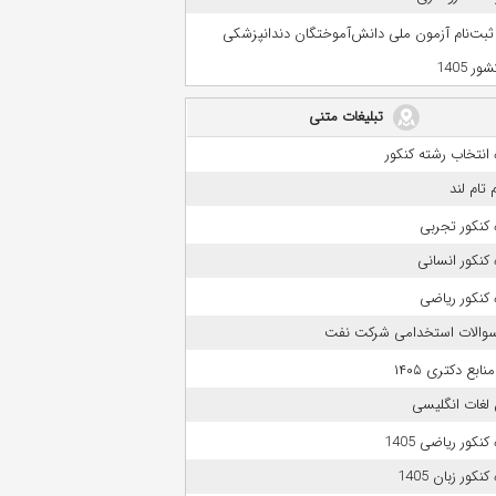
 ثبت‌نام آزمون ملی دانش‌آموختگان دندانپزشکی
ر 1405
تبلیغات متنی
انتخاب رشته کنکور
 تام لند
کنکور تجربی
کنکور انسانی
کنکور ریاضی
 سوالات استخدامی شرکت نفت
بع دکتری ۱۴۰۵
لغات انگلیسی
نکور ریاضی 1405
نکور زبان 1405