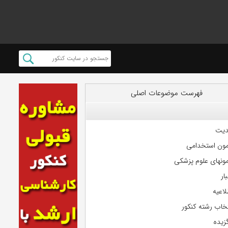
فهرست موضوعات اصلی
دیت
مون استخدامی
مونهای علوم پزشکی
ار
لاعیه
تخاب رشته کنکور
گزیده