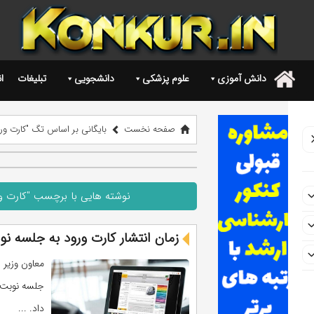
دانش آموزی
علوم پزشکی
دانشجویی
تبلیغات
ا
.
صفحه نخست
بایگانی بر اساس تگ "کارت ورود
نوشته هایی با برچسب "کارت ورو
زمان انتشار کارت ورود به جلسه نوب
معاون وزیر 
داد. ...