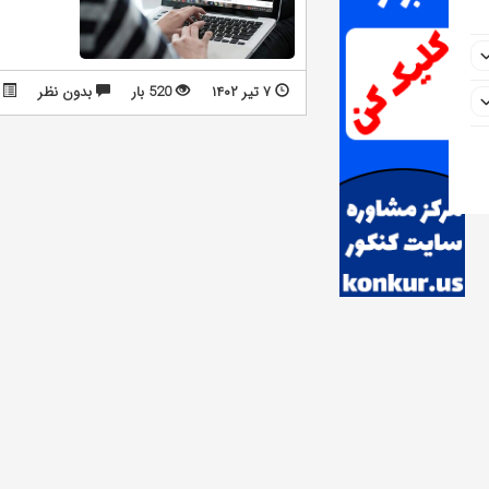
۷ تیر ۱۴۰۲
520 بار
بدون نظر