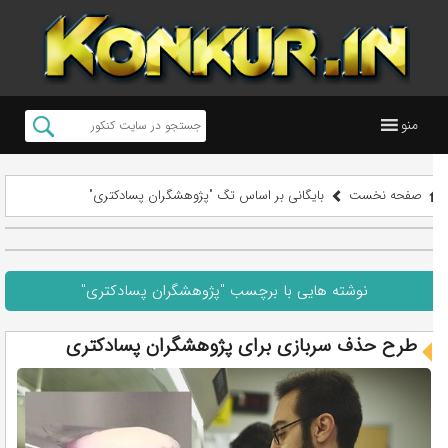
منو
صفحه نخست
بایگانی بر اساس تگ "پژوهشگران پسادکتری"
نوشته هایی با برچسب "پژوهشگران پسادکتری"
طرح حذف سربازی برای پژوهشگران پسادکتری