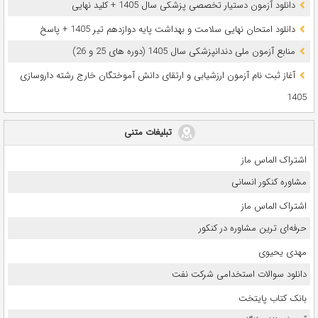
دانلود آزمون دستیار تخصصی پزشکی سال 1405 + کلید نهایی
دانلود امتحان نهایی سلامت و بهداشت پایه دوازدهم تیر 1405 + پاسخ
ﻣﻨﺎﺑﻊ آزﻣﻮن ﻣﻠﯽ دندانپزشکی سال 1405 (دوره های 25 و 26)
آغاز ثبت نام آزمون‌ ارزشیابی و ارتقای دانش آموختگان خارج رشته داروسازی
1405
تبلیغات متنی
اشتراک الماس ماز
مشاوره کنکور انسانی
اشتراک الماس ماز
حرفه‌ای ترین مشاوره در کنکور
مهدی یحیوی
دانلود سوالات استخدامی شرکت نفت
بانک کتاب پایتخت