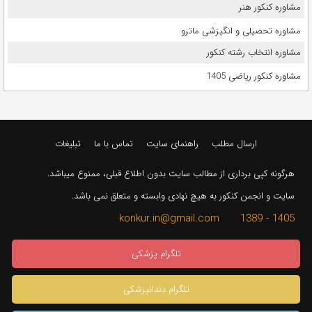
مشاوره کنکور هنر
مشاوره تحصیلی و انگیزشی ماترو
مشاوره انتخاب رشته کنکور
مشاوره کنکور ریاضی 1405
ارسال مطلب
راهنمای سایت
تماس با ما
تبلیغات
هرگونه کپی برداری از مطالب سایت بدون اطلاع قبلی، ممنوع میباشد.
سایت و انجمن کنکور به هیچ نهادی وابسته و متعلق نمی باشد.
1405 - 1389 konkur.in@gmail.com
تلگرام پزشکی
تلگرام دندانپزشکی