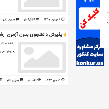
۶ بهمن ۱۳۹۷
1,384 بار
بدون نظر
پذیرش دانشجوی بدون آزمون ارشد 
پذیرش می کن
۱۹ دی ۱۳۹۷
943 بار
بدون نظر