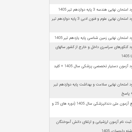
امتحان نهایی هندسه 3 پایه دوازدهم تیر 1405
دانلود امتحان نهایی علوم و فنون ادبی 3 پایه دوازدهم تیر
ود امتحان نهایی زمین شناسی پایه یازدهم تیر 1405
ود کنکورهای سراسری داخل و خارج از کشور سالهای
دانلود آزمون دستیار تخصصی پزشکی سال 1405 + کلید
ود امتحان نهایی سلامت و بهداشت پایه دوازدهم تیر
ﻣﻨﺎﺑﻊ آزﻣﻮن ﻣﻠﯽ دندانپزشکی سال 1405 (دوره های 25 و
 ثبت نام آزمون‌ ارزشیابی و ارتقای دانش آموختگان
ه داروسازی 1405