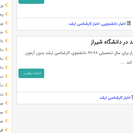
پز
پس
پیا
اخبار دانشجویی
,
اخبار کارشناسی ارشد
جز
در دانشگاه شیراز
دا
دا
دانشگاه شیراز برای سال تحصیلی ۹۸-۹۹ دانشجوی کارشناسی ارشد بدون آزمون
دا
د. ...
دا
ادامه مطلب...
دس
دک
دن
اخبار کارشناسی ارشد
سو
سو
سو
فی