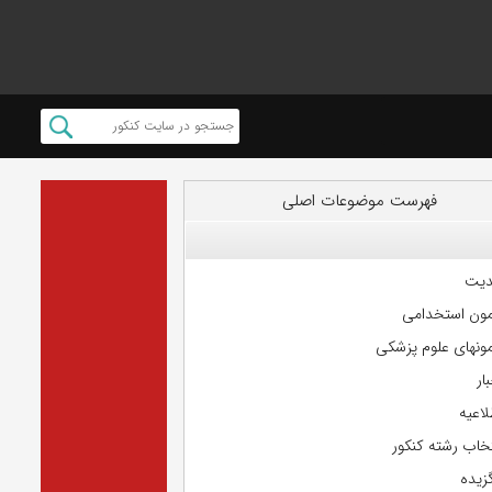
فهرست موضوعات اصلی
دیت
مون استخدامی
مونهای علوم پزشکی
ار
لاعیه
تخاب رشته کنکور
گزیده