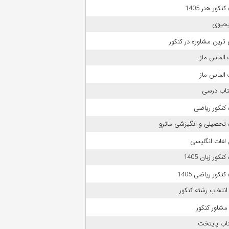
نکور هنر 1405
حیوی
 ترین مشاوره در کنکور
الماس ماز
الماس ماز
تاب درسی
کنکور ریاضی
 تحصیلی و انگیزشی ماترو
لغات انگلیسی
نکور زبان 1405
نکور ریاضی 1405
انتخاب رشته کنکور
مشاور کنکور
تاب پایتخت