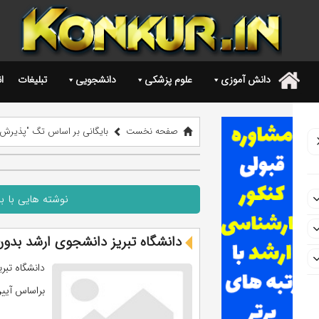
دانش آموزی
علوم پزشکی
دانشجویی
تبلیغات
ا
.
صفحه نخست
بایگانی بر اساس تگ "پذیرش 
نوشته هایی با 
دانشگاه تبریز دانشجوی ارشد بدو
براساس آیین