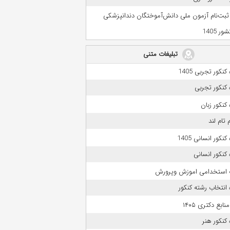
 ثبت‌نام آزمون ملی دانش‌آموختگان دندانپزشکی
ر 1405
تبلیغات متنی
نکور تجربی 1405
کنکور تجربی
کنکور زبان
 تام لند
نکور انسانی 1405
کنکور انسانی
 استخدامی اموزش وپرورش
انتخاب رشته کنکور
بع دکتری ۱۴۰۵
کنکور هنر