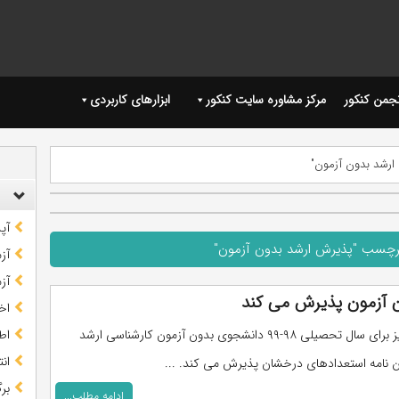
نجمن کنکور
مرکز مشاوره سایت کنکور
ابزارهای کاربردی
ارشد بدون آزمون"
آپ
برچسب "پذیرش ارشد بدون آزمون"
آز
آز
ن آزمون پذیرش می کند
اخب
دانشگاه تبریز برای سال تحصیلی ۹۸-۹۹ دانشجوی بدون آزمون کارشناسی ارشد
اط
ان
 نامه استعدادهای درخشان پذیرش می کند. ...
بر
ادامه مطلب...