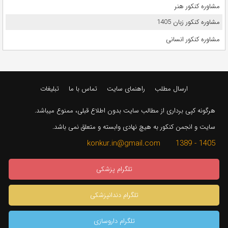
مشاوره کنکور هنر
مشاوره کنکور زبان 1405
مشاوره کنکور انسانی
ارسال مطلب
راهنمای سایت
تماس با ما
تبلیغات
هرگونه کپی برداری از مطالب سایت بدون اطلاع قبلی، ممنوع میباشد.
سایت و انجمن کنکور به هیچ نهادی وابسته و متعلق نمی باشد.
1405 - 1389 konkur.in@gmail.com
تلگرام پزشکی
تلگرام دندانپزشکی
تلگرام داروسازی