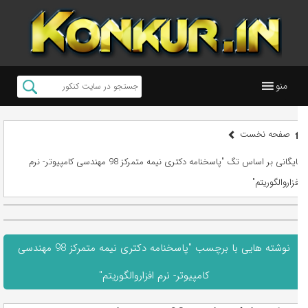
منو
صفحه نخست
بایگانی بر اساس تگ "پاسخنامه دکتری نیمه متمرکز 98 مهندسی کامپیوتر- نرم
افزاروالگوریتم"
نوشته هایی با برچسب "پاسخنامه دکتری نیمه متمرکز 98 مهندسی
کامپیوتر- نرم افزاروالگوریتم"