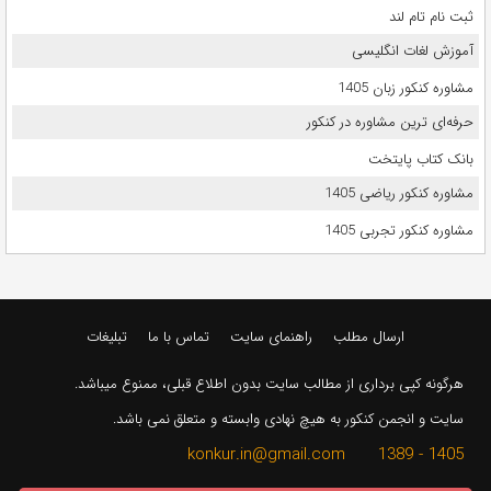
ثبت نام تام لند
آموزش لغات انگلیسی
مشاوره کنکور زبان 1405
حرفه‌ای ترین مشاوره در کنکور
بانک کتاب پایتخت
مشاوره کنکور ریاضی 1405
مشاوره کنکور تجربی 1405
ارسال مطلب
راهنمای سایت
تماس با ما
تبلیغات
هرگونه کپی برداری از مطالب سایت بدون اطلاع قبلی، ممنوع میباشد.
سایت و انجمن کنکور به هیچ نهادی وابسته و متعلق نمی باشد.
1405 - 1389 konkur.in@gmail.com