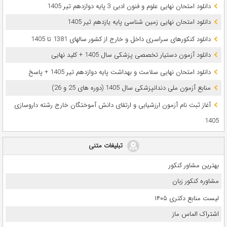
دانلود امتحان نهایی علوم و فنون ادبی 3 پایه دوازدهم تیر 1405
دانلود امتحان نهایی زمین شناسی پایه یازدهم تیر 1405
دانلود کنکورهای سراسری داخل و خارج از کشور سالهای 1381 تا 1405
دانلود آزمون دستیار تخصصی پزشکی سال 1405 + کلید نهایی
دانلود امتحان نهایی سلامت و بهداشت پایه دوازدهم تیر 1405 + پاسخ
ﻣﻨﺎﺑﻊ آزﻣﻮن ﻣﻠﯽ دندانپزشکی سال 1405 (دوره های 25 و 26)
آغاز ثبت نام آزمون‌ ارزشیابی و ارتقای دانش آموختگان خارج رشته داروسازی
1405
تبلیغات متنی
بهترین مشاور کنکور
مشاوره کنکور زبان
لیست منابع دکتری ۱۴۰۵
اشتراک الماس ماز