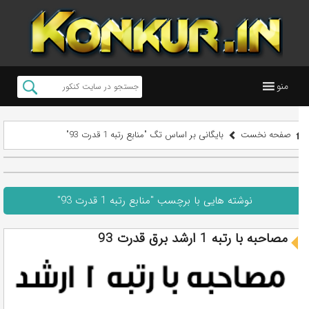
منو
صفحه نخست
بایگانی بر اساس تگ "منابع رتبه 1 قدرت 93"
نوشته هایی با برچسب "منابع رتبه 1 قدرت 93"
مصاحبه با رتبه 1 ارشد برق قدرت 93