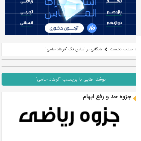
صفحه نخست
بایگانی بر اساس تگ "فرهاد حامی"
نوشته هایی با برچسب "فرهاد حامی"
جزوه حد و رفع ابهام