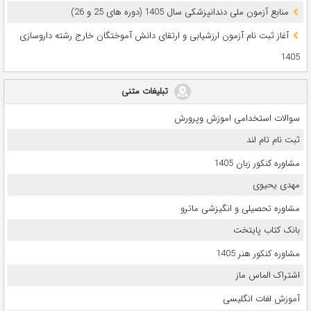
ﻣﻨﺎﺑﻊ آزﻣﻮن ﻣﻠﯽ دندانپزشکی سال 1405 (دوره های 25 و 26)
آغاز ثبت نام آزمون‌ ارزشیابی و ارتقای دانش آموختگان خارج رشته داروسازی
1405
تبلیغات متنی
سوالات استخدامی اموزش وپرورش
ثبت نام تام لند
مشاوره کنکور زبان 1405
مهدی یحیوی
مشاوره تحصیلی و انگیزشی ماترو
بانک کتاب پایتخت
مشاوره کنکور هنر 1405
اشتراک الماس ماز
آموزش لغات انگلیسی