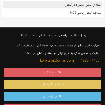
حرفه‌ای ترین مشاوره در کنکور
مشاوره کنکور ریاضی 1405
ارسال مطلب
راهنمای سایت
تماس با ما
تبلیغات
هرگونه کپی برداری از مطالب سایت بدون اطلاع قبلی، ممنوع میباشد.
سایت و انجمن کنکور به هیچ نهادی وابسته و متعلق نمی باشد.
1405 - 1389 konkur.in@gmail.com
تلگرام پزشکی
تلگرام دندانپزشکی
تلگرام داروسازی