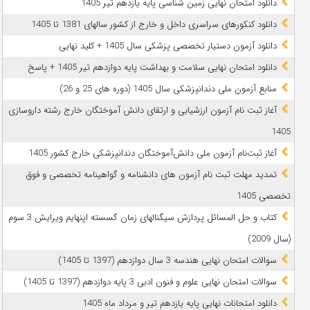
دانلود امتحان نهایی زمین شناسی پایه یازدهم تیر 1405
دانلود کنکورهای سراسری داخل و خارج از کشور سالهای 1381 تا 1405
دانلود آزمون دستیار تخصصی پزشکی سال 1405 + کلید نهایی
دانلود امتحان نهایی سلامت و بهداشت پایه دوازدهم تیر 1405 + پاسخ
ﻣﻨﺎﺑﻊ آزﻣﻮن ﻣﻠﯽ دندانپزشکی سال 1405 (دوره های 25 و 26)
آغاز ثبت نام آزمون‌ ارزشیابی و ارتقای دانش آموختگان خارج رشته داروسازی
1405
آغاز ثبت‌نام آزمون ملی دانش‌آموختگان دندانپزشکی خارج کشور 1405
تمدید مهلت ثبت نام آزمون های دانشنامه و گواهینامه تخصصی و فوق
تخصصی 1405
کتاب و حل المسائل پردازش سیگنالهای زمان گسسته اپنهایم ویرایش 3 سوم
(سال 2009)
سوالات امتحان نهایی هندسه 3 سال دوازدهم (1397 تا 1405)
سوالات امتحان نهایی علوم و فنون ادبی 3 پایه دوازدهم (1397 تا 1405)
دانلود امتحانات نهایی پایه یازدهم تیر و مرداد ماه 1405