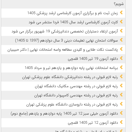
شویم؟
زمان ثبت نام و برگزاری آزمون کارشناسی ارشد پزشکی 1405
کارت آزمون کارشناسی ارشد سال 1405 فردا منتشر می شود
آزمون ارتقاء دستیاران تخصصی دندانپزشکی 19 شهریور برگزار می شود
سوالات امتحان نهایی تعلیمات دینی 3 سال دوازدهم (1397 تا 1405)
پادکست نکات طلایی و کلیدی مطالعه واسه امتحانات نهایی | دکتر حبیبیان
دانلود آزمون 19 تیر 1405 قلمچی
برنامه امتحانات نهایی پایه دوازدهم و یازدهم تیر و مرداد 1405
رتبه لازم قبولی در رشته دندانپزشکی دانشگاه علوم پزشکی تهران
رتبه لازم قبولی در رشته مهندسی مکانیک دانشگاه تهران
رتبه لازم قبولی در رشته مهندسی کامپیوتر دانشگاه تهران
رتبه لازم قبولی در رشته داروسازی دانشگاه علوم پزشکی تهران
دانلود آزمون خیلی سبز 12 تیر 1405 پایه دوازدهم و یازدهم (جامع دوم)
دانلود آزمون 12 تیر 1405 قلمچی
رتبه لازم برای قبولی در رشته و دانشگاه ها