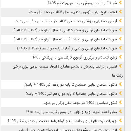
شرط آموزش و پرورش برای تعویق کنکور 1405
اعلام نتایج نهایی آزمون دکتری سال 1405در دهه اول مرداد
آزمون دستیاری پزشکی تخصصی 1405 در موعد مقرر برگزار می‌شود
سوالات امتحان نهایی زیست شناسی 3 سال دوازدهم (1397 تا 1405)
سوالات امتحان نهایی ریاضیات گسسته سال دوازدهم (1397 تا 1405)
سوالات امتحان نهایی ریاضی و آمار 3 پایه دوازدهم (1397 تا 1405)
زمان ثبت‌نام و برگزاری آزمون کارشناسی به پزشکی 1405
تغییر در فرایند پذیرش دانشجومعلمان | ایجاد سهمیه بومی برای برخی
رشته‌ها
دانلود امتحان نهایی حسابان 2 پایه دوازدهم تیر 1405 + پاسخ
دانلود امتحان نهایی جغرافیا 3 پایه دوازدهم تیر 1405 + پاسخ
کنکور سراسری 1405 در موعد مقرر برگزار می‌شود
زمان اعلام نتایج اولیه و نهایی در آزمون کارشناسی ارشد ۱۴۰۵
جزئیات ثبت نام آزمون دانشنامه و گواهینامه تخصصی دندانپزشکی 1405
لغو امتحانات نهایی رشته‌های تحصیلی پایه دوازدهم در چهار استان