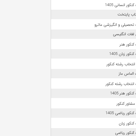
نکور انسانی 1405
تاب پایتخت
 تحصیلی و انگیزشی ماترو
لغات انگلیسی
کنکور هنر
نکور زبان 1405
انتخاب رشته کنکور
الماس ماز
انتخاب رشته کنکور
نکور هنر 1405
مشاور کنکور
نکور ریاضی 1405
کنکور زبان
کنکور ریاضی