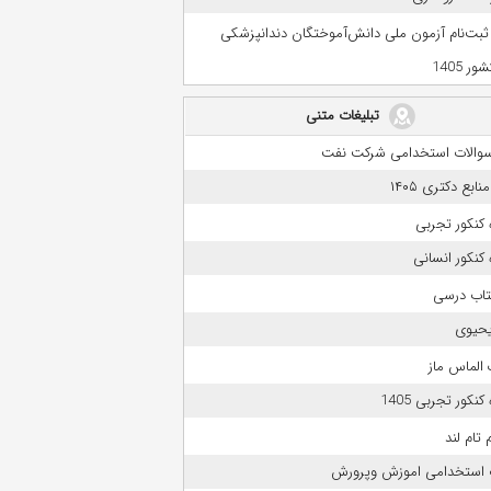
 ثبت‌نام آزمون ملی دانش‌آموختگان دندانپزشکی
ر 1405
تبلیغات متنی
 سوالات استخدامی شرکت نفت
بع دکتری ۱۴۰۵
کنکور تجربی
کنکور انسانی
تاب درسی
حیوی
الماس ماز
نکور تجربی 1405
 تام لند
 استخدامی اموزش وپرورش