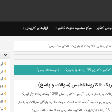
نجمن کنکور
مرکز مشاوره سایت کنکور
ابزارهای کاربردی
وفیزیک -الکترومغناطیس"
آپ
وفیزیک -الکترومغناطیس"
آز
آز
اخب
دفترچه سوالات و پاسخ کلیدی آزمون دکتری سال 1398 رشته رشته ژئوفیزیک
اط
ان
طیس برای دانلود آماده شده است. جهت دانلود رایگان سوالات و پاسخ
بر
روید. ...