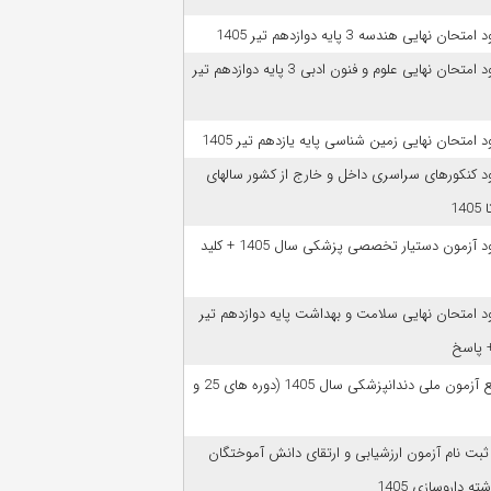
امتحان نهایی هندسه 3 پایه دوازدهم تیر 1405
دانلود امتحان نهایی علوم و فنون ادبی 3 پایه دوازدهم تیر
ود امتحان نهایی زمین شناسی پایه یازدهم تیر 1405
ود کنکورهای سراسری داخل و خارج از کشور سالهای
دانلود آزمون دستیار تخصصی پزشکی سال 1405 + کلید
ود امتحان نهایی سلامت و بهداشت پایه دوازدهم تیر
ﻣﻨﺎﺑﻊ آزﻣﻮن ﻣﻠﯽ دندانپزشکی سال 1405 (دوره های 25 و
 ثبت نام آزمون‌ ارزشیابی و ارتقای دانش آموختگان
ه داروسازی 1405