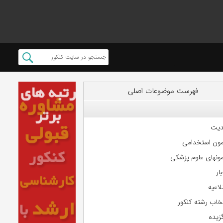
فهرست موضوعات اصلی
دیت
مون استخدامی
مونهای علوم پزشکی
ار
لاعیه
تخاب رشته کنکور
گزیده