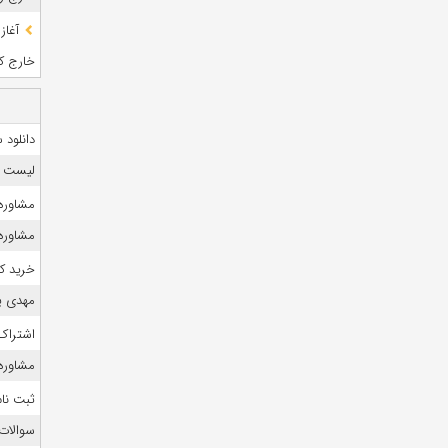
آغاز
خارج کشو
دانلود
لیست منا
مشاوره 
مشاوره 
خرید ک
مهدی ی
اشتراک 
مشاوره ک
ثبت نام
سوالات