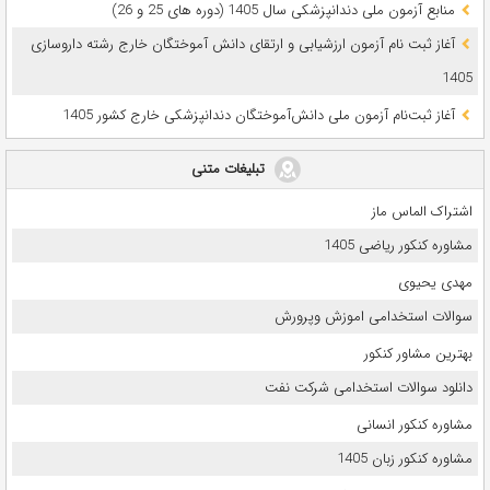
ﻣﻨﺎﺑﻊ آزﻣﻮن ﻣﻠﯽ دندانپزشکی سال 1405 (دوره های 25 و 26)
آغاز ثبت نام آزمون‌ ارزشیابی و ارتقای دانش آموختگان خارج رشته داروسازی
1405
آغاز ثبت‌نام آزمون ملی دانش‌آموختگان دندانپزشکی خارج کشور 1405
تبلیغات متنی
اشتراک الماس ماز
مشاوره کنکور ریاضی 1405
مهدی یحیوی
سوالات استخدامی اموزش وپرورش
بهترین مشاور کنکور
دانلود سوالات استخدامی شرکت نفت
مشاوره کنکور انسانی
مشاوره کنکور زبان 1405