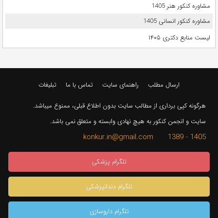
مشاوره کنکور هنر 1405
مشاوره کنکور انسانی 1405
لیست منابع دکتری ۱۴۰۵
ارسال مطلب
راهنمای سایت
تماس با ما
تبلیغات
هرگونه کپی برداری از مطالب سایت بدون اطلاع قبلی، ممنوع میباشد.
سایت و انجمن کنکور به هیچ نهادی وابسته و متعلق نمی باشد.
1405 - 1389 konkur.in@gmail.com
تلگرام پزشکی
تلگرام دندانپزشکی
تلگرام داروسازی