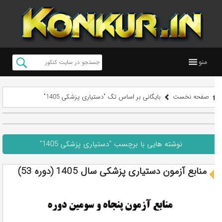
منو
صفحه نخست
بایگانی بر اساس تگ "دستیاری پزشکی 1405"
نوشته هایی با برچسب "دستیاری پزشکی 1405"
منابع آزمون دستیاری پزشکی سال 1405 (دوره 53)