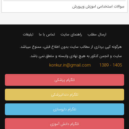
سوالات استخدامی اموزش وپرورش
ارسال مطلب
راهنمای سایت
تماس با ما
تبلیغات
هرگونه کپی برداری از مطالب سایت بدون اطلاع قبلی، ممنوع میباشد.
سایت و انجمن کنکور به هیچ نهادی وابسته و متعلق نمی باشد.
1405 - 1389 konkur.in@gmail.com
تلگرام پزشکی
تلگرام دندانپزشکی
تلگرام داروسازی
تلگرام دانش آموزی