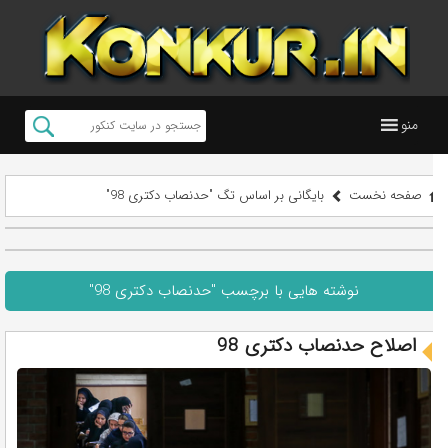
منو
صفحه نخست
بایگانی بر اساس تگ "حدنصاب دکتری 98"
نوشته هایی با برچسب "حدنصاب دکتری 98"
اصلاح حدنصاب دکتری 98