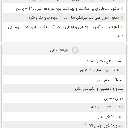
دانلود امتحان نهایی سلامت و بهداشت پایه دوازدهم تیر 1405 + پاسخ
ﻣﻨﺎﺑﻊ آزﻣﻮن ﻣﻠﯽ دندانپزشکی سال 1405 (دوره های 25 و 26)
آغاز ثبت نام آزمون‌ ارزشیابی و ارتقای دانش آموختگان خارج رشته داروسازی
1405
تبلیغات متنی
لیست منابع دکتری ۱۴۰۵
حرفه‌ای ترین مشاوره در کنکور
اشتراک الماس ماز
مشاوره تحصیلی و انگیزشی ماترو
مهدی یحیوی
مشاوره کنکور هنر 1405
مشاوره کنکور هنر
مشاوره کنکور تجربی 1405