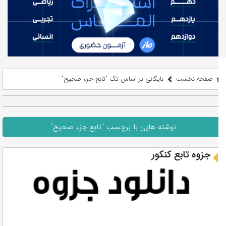
صفحه نخست
بایگانی بر اساس تگ "تابع جزء صحیح"
نوشته هایی با برچسب "تابع جزء صحیح"
جزوه تابع کنکور