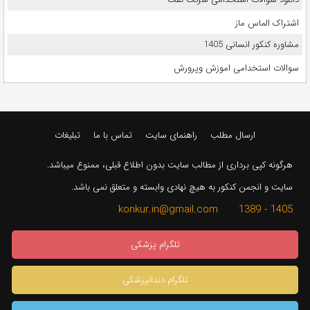
اشتراک الماس ماز
مشاوره کنکور انسانی 1405
سوالات استخدامی اموزش وپرورش
ارسال مطلب
راهنمای سایت
تماس با ما
تبلیغات
هرگونه کپی برداری از مطالب سایت بدون اطلاع قبلی، ممنوع میباشد.
سایت و انجمن کنکور به هیچ نهادی وابسته و متعلق نمی باشد.
1405 - 1389 konkur.in@gmail.com
تلگرام پزشکی
تلگرام دندانپزشکی