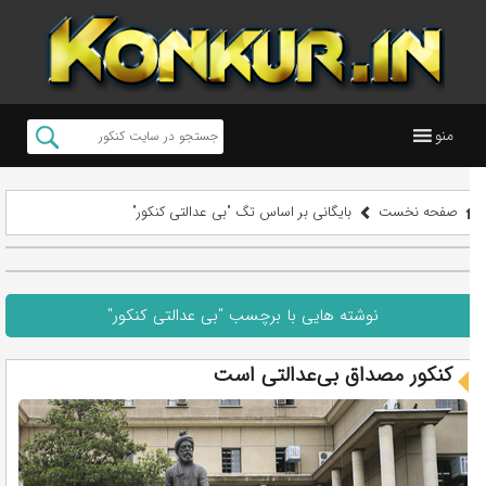
منو
صفحه نخست
بایگانی بر اساس تگ "بی عدالتی کنکور"
نوشته هایی با برچسب "بی عدالتی کنکور"
کنکور مصداق بی‌عدالتی است