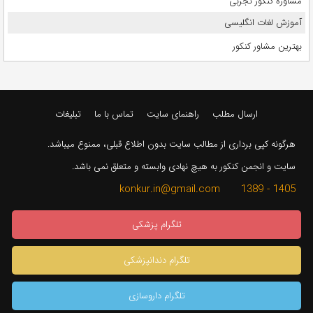
مشاوره کنکور تجربی
آموزش لغات انگلیسی
بهترین مشاور کنکور
ارسال مطلب
راهنمای سایت
تماس با ما
تبلیغات
هرگونه کپی برداری از مطالب سایت بدون اطلاع قبلی، ممنوع میباشد.
سایت و انجمن کنکور به هیچ نهادی وابسته و متعلق نمی باشد.
1405 - 1389 konkur.in@gmail.com
تلگرام پزشکی
تلگرام دندانپزشکی
تلگرام داروسازی