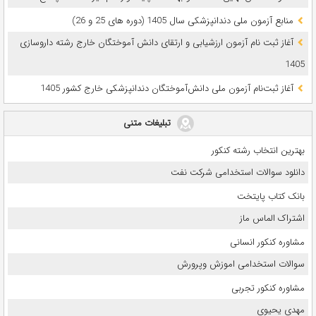
ﻣﻨﺎﺑﻊ آزﻣﻮن ﻣﻠﯽ دندانپزشکی سال 1405 (دوره های 25 و 26)
آغاز ثبت نام آزمون‌ ارزشیابی و ارتقای دانش آموختگان خارج رشته داروسازی
1405
آغاز ثبت‌نام آزمون ملی دانش‌آموختگان دندانپزشکی خارج کشور 1405
تبلیغات متنی
بهترین انتخاب رشته کنکور
دانلود سوالات استخدامی شرکت نفت
بانک کتاب پایتخت
اشتراک الماس ماز
مشاوره کنکور انسانی
سوالات استخدامی اموزش وپرورش
مشاوره کنکور تجربی
مهدی یحیوی