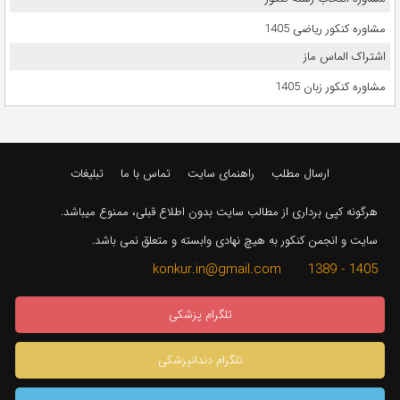
مشاوره کنکور ریاضی 1405
اشتراک الماس ماز
مشاوره کنکور زبان 1405
ارسال مطلب
راهنمای سایت
تماس با ما
تبلیغات
هرگونه کپی برداری از مطالب سایت بدون اطلاع قبلی، ممنوع میباشد.
سایت و انجمن کنکور به هیچ نهادی وابسته و متعلق نمی باشد.
1405 - 1389 konkur.in@gmail.com
تلگرام پزشکی
تلگرام دندانپزشکی