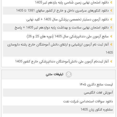
دانلود امتحان نهایی زمین شناسی پایه یازدهم تیر 1405
دانلود کنکورهای سراسری داخل و خارج از کشور سالهای 1381 تا 1405
دانلود آزمون دستیار تخصصی پزشکی سال 1405 + کلید نهایی
دانلود امتحان نهایی سلامت و بهداشت پایه دوازدهم تیر 1405 + پاسخ
ﻣﻨﺎﺑﻊ آزﻣﻮن ﻣﻠﯽ دندانپزشکی سال 1405 (دوره های 25 و 26)
آغاز ثبت نام آزمون‌ ارزشیابی و ارتقای دانش آموختگان خارج رشته داروسازی
1405
آغاز ثبت‌نام آزمون ملی دانش‌آموختگان دندانپزشکی خارج کشور 1405
تبلیغات متنی
لیست منابع دکتری ۱۴۰۵
آموزش لغات انگلیسی
دانلود سوالات استخدامی شرکت نفت
مشاوره کنکور زبان 1405