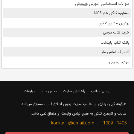
سوالات استخدامی اموزش وپرورش
مشاوره کنکور هنر 1405
بهترین مشاور کنکور
خرید کتاب درسی
بانک کتاب پایتخت
اشتراک الماس ماز
مهدی یحیوی
ارسال مطلب
راهنمای سایت
تماس با ما
تبلیغات
هرگونه کپی برداری از مطالب سایت بدون اطلاع قبلی، ممنوع میباشد.
سایت و انجمن کنکور به هیچ نهادی وابسته و متعلق نمی باشد.
1405 - 1389 konkur.in@gmail.com