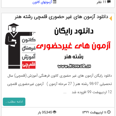
11 نظر
آزمونهای کانون
دانلود آزمون های غیر حضوری قلمچی رشته هنر
دانلود رایگان آزمون های غیر حضوری کانون فرهنگی آموزش (قلمچی) سال
تحصیلی 97-98 رشته هنر ( 27 مرحله آزمون ) آزمون غیرحضوری قلمچی
12 اردیبهشت 99 افزوده شد ...
ادامه مطلب...
۱۱ اردیبهشت ۱۳۹۹
35,345 بار