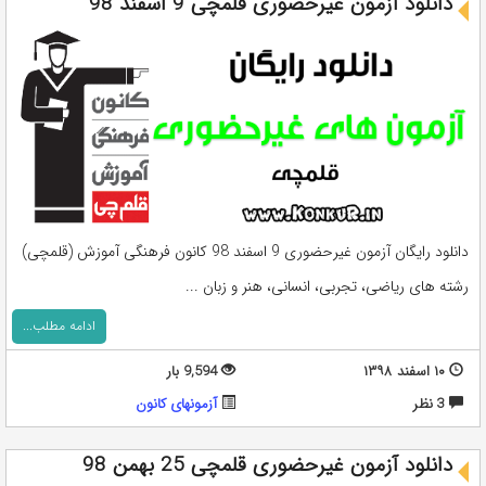
دانلود آزمون غیرحضوری قلمچی 9 اسفند 98
دانلود رایگان آزمون غیرحضوری 9 اسفند 98 کانون فرهنگی آموزش (قلمچی)
رشته های ریاضی، تجربی، انسانی، هنر و زبان ...
ادامه مطلب...
۱۰ اسفند ۱۳۹۸
9,594 بار
3 نظر
آزمونهای کانون
دانلود آزمون غیرحضوری قلمچی 25 بهمن 98