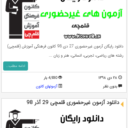
دانلود رایگان آزمون غیرحضوری 27 دی 98 کانون فرهنگی آموزش (قلمچی)
رشته های ریاضی، تجربی، انسانی، هنر و زبان ...
ادامه مطلب...
۲۸ دی ۱۳۹۸
4,930 بار
بدون نظر
آزمونهای کانون
دانلود آزمون غیرحضوری قلمچی 29 آذر 98