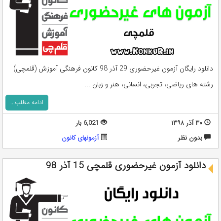
دانلود رایگان آزمون غیرحضوری 29 آذر 98 کانون فرهنگی آموزش (قلمچی)
رشته های ریاضی، تجربی، انسانی، هنر و زبان ...
ادامه مطلب...
۳۰ آذر ۱۳۹۸
6,021 بار
بدون نظر
آزمونهای کانون
دانلود آزمون غیرحضوری قلمچی 15 آذر 98