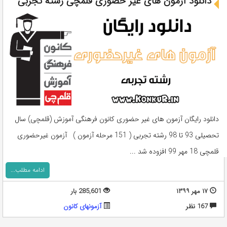
دانلود آزمون های غیر حضوری قلمچی رشته تجربی
دانلود رایگان آزمون های غیر حضوری کانون فرهنگی آموزش (قلمچی) سال
تحصیلی 93 تا 98 رشته تجربی ( 151 مرحله آزمون ) آزمون غیرحضوری
قلمچی 18 مهر 99 افزوده شد ...
ادامه مطلب...
۱۷ مهر ۱۳۹۹
285,601 بار
167 نظر
آزمونهای کانون