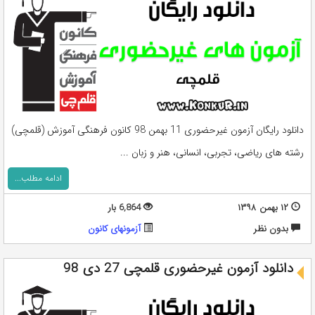
دانلود رایگان آزمون غیرحضوری 11 بهمن 98 کانون فرهنگی آموزش (قلمچی)
رشته های ریاضی، تجربی، انسانی، هنر و زبان ...
ادامه مطلب...
۱۲ بهمن ۱۳۹۸
6,864 بار
بدون نظر
آزمونهای کانون
دانلود آزمون غیرحضوری قلمچی 27 دی 98