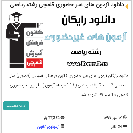
دانلود آزمون های غیر حضوری قلمچی رشته ریاضی
دانلود رایگان آزمون های غیر حضوری کانون فرهنگی آموزش (قلمچی) سال
تحصیلی 93 تا 98 رشته ریاضی ( 149 مرحله آزمون ) آزمون غیرحضوری
قلمچی 18 مهر 99 افزوده شد ...
ادامه مطلب...
۱۷ مهر ۱۳۹۹
77,352 بار
24 نظر
آزمونهای کانون