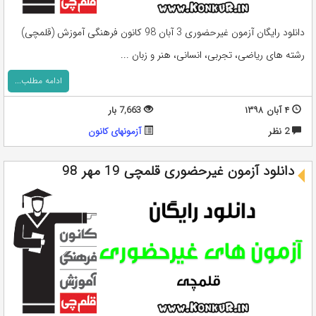
دانلود رایگان آزمون غیرحضوری 3 آبان 98 کانون فرهنگی آموزش (قلمچی)
رشته های ریاضی، تجربی، انسانی، هنر و زبان ...
ادامه مطلب...
۴ آبان ۱۳۹۸
7,663 بار
2 نظر
آزمونهای کانون
دانلود آزمون غیرحضوری قلمچی 19 مهر 98