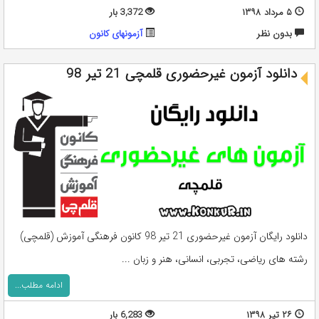
۵ مرداد ۱۳۹۸
3,372 بار
بدون نظر
آزمونهای کانون
دانلود آزمون غیرحضوری قلمچی 21 تیر 98
دانلود رایگان آزمون غیرحضوری 21 تیر 98 کانون فرهنگی آموزش (قلمچی)
رشته های ریاضی، تجربی، انسانی، هنر و زبان ...
ادامه مطلب...
۲۶ تیر ۱۳۹۸
6,283 بار