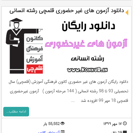
دانلود آزمون های غیر حضوری قلمچی رشته انسانی
دانلود رایگان آزمون های غیر حضوری کانون فرهنگی آموزش (قلمچی) سال
تحصیلی 93 تا 98 رشته انسانی ( 144 مرحله آزمون ) آزمون غیرحضوری
قلمچی 18 مهر 99 افزوده شد ...
ادامه مطلب...
۱۷ مهر ۱۳۹۹
55,552 بار
19 نظر
آزمونهای کانون