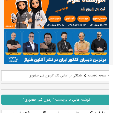
صفحه نخست
بایگانی بر اساس تگ "آزمون غیر حضوری"
نوشته هایی با برچسب "آزمون غیر حضوری"