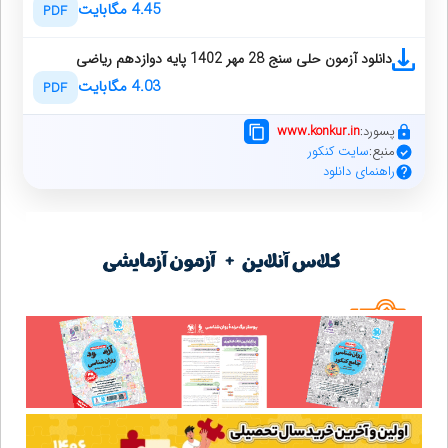
4.45 مگابایت
PDF
دانلود آزمون حلی سنج 28 مهر 1402 پایه دوازدهم ریاضی
4.03 مگابایت
PDF
پسورد:
www.konkur.in
منبع:
سایت کنکور
راهنمای دانلود