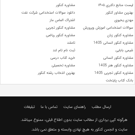
لیست منابع دکتری ۱۴۰۵
مشاوره کنکور
بهترین مشاور کنکور
دانلود سوالات استخدامی شرکت نفت
مهدی یحیوی
اشتراک الماس ماز
سوالات استخدامی اموزش وپرورش
مشاوره کنکور تجربی
مشاوره کنکور زبان
مشاوره کنکور ریاضی
مشاوره کنکور انسانی 1405
تاملند
شیمی بابایی
ثبت نام تام لند
مشاوره کنکور انسانی
خرید کتاب درسی
مشاوره کنکور هنر 1405
مشاوره تحصیلی
مشاوره کنکور تجربی 1405
بهترین انتخاب رشته کنکور
بانک کتاب پایتخت
ارسال مطلب
راهنمای سایت
تماس با ما
تبلیغات
هرگونه کپی برداری از مطالب سایت بدون اطلاع قبلی، ممنوع میباشد.
سایت و انجمن کنکور به هیچ نهادی وابسته و متعلق نمی باشد.