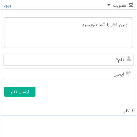
عضویت
ورود
نام
ایم
0
نظر