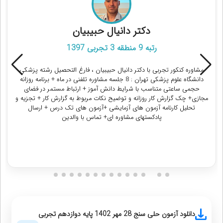
دکتر دانیال حبیبیان
رتبه 9 منطقه 3 تجربی 1397
مشاوره کنکور تجربی با دکتر دانیال حبیبیان ، فارغ التحصیل رشته پزشکی
دانشگاه علوم پزشکی تهران : 8 جلسه مشاوره تلفنی در ماه + برنامه روزانه
حجمی ساعتی متناسب با شرایط دانش آموز + ارتباط مستمر در فضای
مجازی+ چک گزارش کار روزانه و توضیح نکات مربوط به گزارش کار + تجزیه و
تحلیل کارنامه آزمون های آزمایشی +آزمون های تک درس + ارسال
پادکستهای مشاوره ای+ تماس با والدین
دریافت مشاوره
دانلود آزمون حلی سنج 28 مهر 1402 پایه دوازدهم تجربی