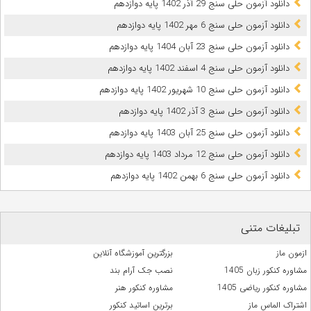
دانلود آزمون حلی سنج 29 آذر 1402 پایه دوازدهم
دانلود آزمون حلی سنج 6 مهر 1402 پایه دوازدهم
دانلود آزمون حلی سنج 23 آبان 1404 پایه دوازدهم
دانلود آزمون حلی سنج 4 اسفند 1402 پایه دوازدهم
دانلود آزمون حلی سنج 10 شهریور 1402 پایه دوازدهم
دانلود آزمون حلی سنج 3 آذر 1402 پایه دوازدهم
دانلود آزمون حلی سنج 25 آبان 1403 پایه دوازدهم
دانلود آزمون حلی سنج 12 مرداد 1403 پایه دوازدهم
دانلود آزمون حلی سنج 6 بهمن 1402 پایه دوازدهم
تبلیغات متنی
ازمون ماز
بزرگترین آموزشگاه آنلاین
مشاوره کنکور زبان 1405
نصب جک آرام بند
مشاوره کنکور ریاضی 1405
مشاوره کنکور هنر
اشتراک الماس ماز
برترین اساتید کنکور