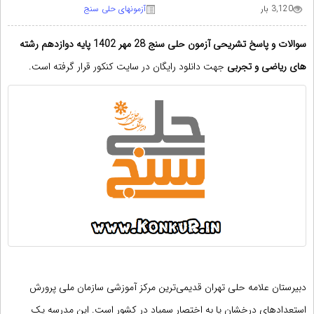
3,120 بار
آزمونهای حلی سنج
سوالات و پاسخ تشریحی آزمون حلی سنج 28 مهر 1402 پایه دوازدهم رشته
های ریاضی و تجربی
جهت دانلود رایگان در سایت کنکور قرار گرفته است.
آزمون حلی سنج 28 مهر 1402 پایه دوازدهم
دبیرستان علامه حلی
تهران قدیمی‌ترین مرکز آموزشی سازمان ملی پرورش
استعدادهای درخشان یا به اختصار سمپاد در کشور است. این مدرسه یک