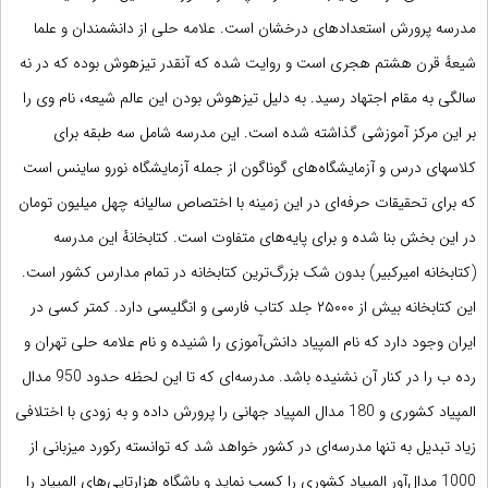
مدرسه پرورش استعدادهای درخشان است. علامه حلی از دانشمندان و علما
شیعهٔ قرن هشتم هجری است و روایت شده که آنقدر
تیزهوش
بوده که در نه
سالگی به مقام اجتهاد رسید. به دلیل تیزهوش بودن این عالم شیعه، نام وی را
بر این مرکز آموزشی گذاشته‌ شده است. این مدرسه شامل سه طبقه برای
کلاسهای درس و آزمایشگاه‌های گوناگون از جمله آزمایشگاه نورو ساینس است
که برای تحقیقات حرفه‌ای در این زمینه با اختصاص سالیانه چهل میلیون تومان
در این بخش بنا شده و برای پایه‌های متفاوت است. کتابخانهٔ این مدرسه
(کتابخانه امیرکبیر) بدون شک بزرگ‌ترین کتابخانه در تمام مدارس کشور است.
این کتابخانه بیش از ۲۵۰۰۰ جلد کتاب فارسی و انگلیسی دارد. کمتر کسی در
ایران وجود دارد که نام المپیاد دانش‌آموزی را شنیده و نام علامه حلی تهران و
رده ب را در کنار آن نشنیده باشد. مدرسه‌ای که تا این لحظه حدود 950 مدال
المپیاد کشوری و 180 مدال المپیاد جهانی را پرورش داده و به زودی با اختلافی
زیاد تبدیل به تنها مدرسه‌ای در کشور خواهد شد که توانسته رکورد میزبانی از
1000 مدال‌آور المپیاد کشوری را کسب نماید و باشگاه هزارتایی‌های المپیاد را