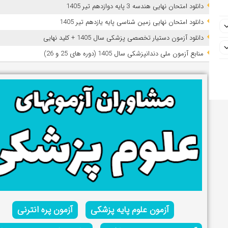
دانلود امتحان نهایی هندسه 3 پایه دوازدهم تیر 1405
دانلود امتحان نهایی زمین شناسی پایه یازدهم تیر 1405
دانلود آزمون دستیار تخصصی پزشکی سال 1405 + کلید نهایی
ﻣﻨﺎﺑﻊ آزﻣﻮن ﻣﻠﯽ دندانپزشکی سال 1405 (دوره های 25 و 26)
آزمون علوم پایه پزشکی
آزمون پره انترنی