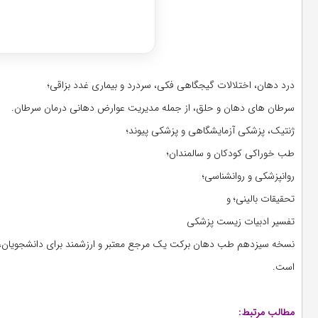
دریافت مشا
درد دهان، اختلالات گیجگاهی فکی، سردرد و بیماری غدد بزاقی؛
سرطان های دهان و حلق، از جمله مدیریت عوارض دهانی درمان سرطان.
ژنتیک، پزشکی آزمایشگاهی و پزشکی پیوند؛
طب خوراکی کودکان و سالمندان؛
روانپزشکی و روانشناسی؛
تحقیقات بالینی؛ و
تفسیر ادبیات زیست پزشکی
نسخه سیزدهم طب دهان برکت یک مرجع معتبر و ارزشمند برای دانشجویان
است.
مطالب مرتبط: