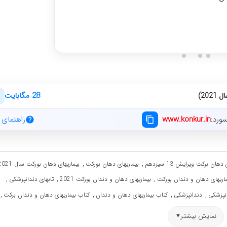
دریافت مشاوره
28 مگابایت
20)
ورد:
www.konkur.in
راهنمای د
,
,
دهان برکت ویرایش 13 سیزدهم
بیماریهای دهان بورکت
بیماریهای دهان بورکت سال 2021
,
,
,
ماریهای دهان و دندان بورکت
بیماریهای دهان و دندان بورکت 2021
تابهای دندانپزشکی
,
,
,
,
انپزشکی
دندانپزشکی
کتاب بیماریهای دهان و دندان
کتاب بیماریهای دهان و دندان برکت
نمایش بیشتر