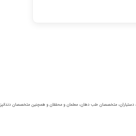
وره اختصاصی با رتبه‌های برتر
، دستیاران، متخصصان طب دهان، معلمان و محققان و همچنین متخصصان دندانپ