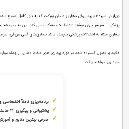
ویرایش سیزدهم
بیماریهای دهان و دندان
پزشکی از سراسر جهان نوشته شده است، منعکس می کند. این متن بر تشخیص
بیماران مبتلا به اختلالات پزشکی پیچیده مانند بیماری‌های قلبی عروقی، سرطا
دانلود کتاب بیماریهای دهان و دندان برکت ویرایش سیزدهم (سال 2021)
علاوه بر فصول گسترده شده در مورد بیماری های مخاط دهان، از جمله موارد
مورد زیر خواهند یافت:
مشاوره با رتبه
برنامه‌ریزی کاملاً اختصاصی 
پشتیبانی و پیگیری ۲۴ ساعته توسط
معرفی بهترین منابع و آمو