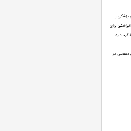
 مدرن را با محتوای به روز شده که توسط 80 متخصص پزشکی و
نپزشکی برای
اکید دارد.
ی مفصلی در