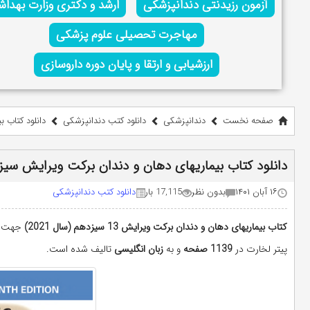
آزمون رزیدنتی دندانپزشکی
ارشد و دکتری وزارت بهدا
مهاجرت تحصیلی علوم پزشکی
ارزشیابی و ارتقا و پایان دوره داروسازی
صفحه نخست
دندانپزشکی
دانلود کتب دندانپزشکی
دانلود کتاب ب
دانلود کتاب بیماریهای دهان و دندان برکت ویرایش سیزدهم 
۱۶ آبان ۱۴۰۱
بدون نظر
17,115 بار
دانلود کتب دندانپزشکی
کتاب بیماریهای دهان و دندان برکت ویرایش 13 سیزدهم (سال 2021)
جهت دا
پیتر لخارت در
1139 صفحه
و به
زبان انگلیسی
تالیف شده است.