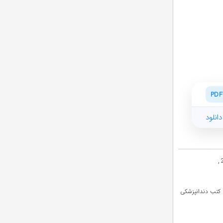
PDF
انلود
,
کتب دندانپزشکی