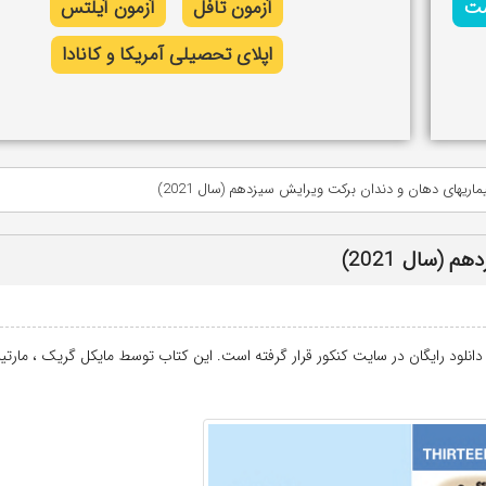
شت
آزمون تافل
آزمون آیلتس
اپلای تحصیلی آمریکا و کانادا
یماریهای دهان و دندان برکت ویرایش سیزدهم (سال 2021)
(سال 2021)
نلود رایگان در سایت کنکور قرار گرفته است. این کتاب توسط مایکل گریک ، مارتی