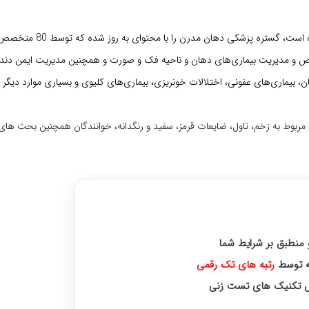
بورکت که به طور کامل اصلاح شده است، گستره پزشکی دهان
 و مدیریت بیماری‌های دهان و ناحیه فک و صورت و همچنین مدیریت ایمن دندا
ن، بیماری‌های عفونی، اختلالات خونریزی، بیماری‌های کلیوی و بسیاری موارد دیگر ت
 مربوط به زخم، تاول، ضایعات قرمز، سفید و رنگدانه، خوانندگان همچنین بحث ها
 های برتر آزمونهای علوم پزشکی
و منطبق بر شرایط شما
رتبه‌ های تک رقمی
زش تکنیک های تست زنی