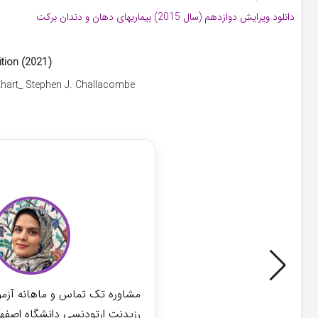
دانلود ویرایش دوازدهم (سال 2015) بیماریهای دهان و دندان برکت
ition (2021)
ckhart_ Stephen J. Challacombe
مشاوره آز
مشاوره تک تماس و ماهانه آزمو
رزیدنت ارتودنسی دانشگاه اصفه