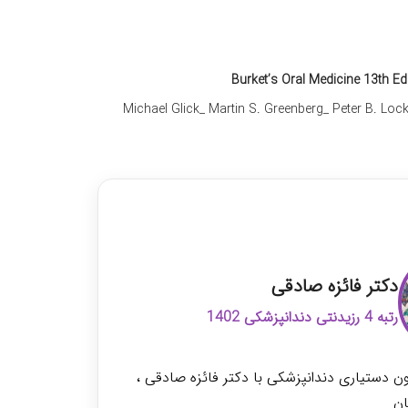
Burket’s Oral Medicine 13th Ed
Michael Glick_ Martin S. Greenberg_ Peter B. Lo
مون رزیدنتی دندانپزشکی
دکتر فائزه صادقی
رتبه 4 رزیدنتی دندانپزشکی 1402
ن دستیاری دندانپزشکی با دکتر فائزه صادقی ،
ان