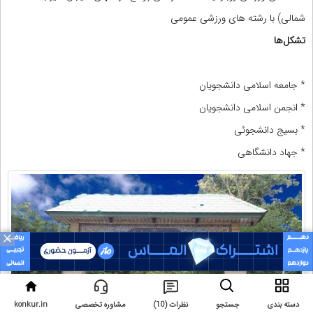
شمالی) با رشته های ورزشی عمومی
تشکل‌ها
* جامعه اسلامی دانشجویان
* انجمن اسلامی دانشجویان
* بسیج دانشجوئی
* جهاد دانشگاهی
×
دسته بندی
جستجو
نظرات (10)
مشاوره تخصصی
konkur.in