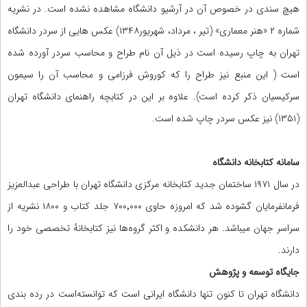
هیچ سندی در خصوص آن در آرشیو دانشگاه مشاهده نشده است. در نشریه
شماره ۲ «هنر معماری» (تیر ، مرداد، شهریور۱۳۴۸) عکس هایی از سردر دانشگاه
تهران به چاپ رسیده است در ذیل آن نام طراح و محاسب سردر آورده شده
است ( این منبع نیز طراح را که کوروش فرزامی و محاسب آن را سیمون
سرکیسیان ذکر کرده است). علاوه بر این در کتابچه راهنمای دانشگاه تهران
(۱۳۵۱) نیز عکس سردر چاپ شده است.
سامانه کتابخانه دانشگاه
در سال ۱۹۷۱ ساختمان جدید کتابخانه مرکزی دانشگاه تهران با طراحی عبدالعزیز
فرمانفرمایان گشوده شد که امروزه حاوی ۷۰۰٬۰۰۰ جلد کتاب و ۱۸۰۰ نشریه از
سراسر جهان میباشد. هر دانشکده و اکثر گروه‌ها نیز کتابخانهٔ تخصصی خود را
دارند.
جایگاه توسعه و پژوهش
دانشگاه تهران تا کنون تنها دانشگاه ایرانی است که توانسته‌است در رده بندی