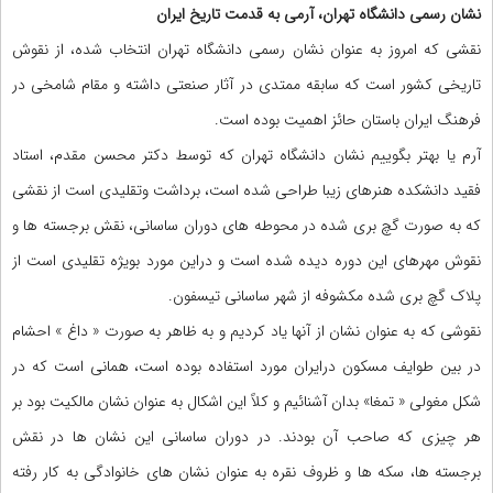
نشان رسمی دانشگاه تهران، آرمی به قدمت تاریخ ایران
نقشی که امروز به عنوان نشان رسمی دانشگاه تهران انتخاب شده، از نقوش
تاریخی کشور است که سابقه ممتدی در آثار صنعتی داشته و مقام شامخی در
فرهنگ ایران باستان حائز اهمیت بوده است.
آرم یا بهتر بگوییم نشان دانشگاه تهران که توسط دکتر محسن مقدم، استاد
فقید دانشکده هنرهای زیبا طراحی شده است، برداشت وتقلیدی است از نقشی
که به صورت گچ بری شده در محوطه های دوران ساسانی، نقش برجسته ها و
نقوش مهرهای این دوره دیده شده است و دراین مورد بویژه تقلیدی است از
پلاک گچ بری شده مکشوفه از شهر ساسانی تیسفون.
نقوشی که به عنوان نشان از آنها یاد کردیم و به ظاهر به صورت « داغ » احشام
در بین طوایف مسکون درایران مورد استفاده بوده است، همانی است که در
شکل مغولی « تمغا» بدان آشنائیم و کلاً این اشکال به عنوان نشان مالکیت بود بر
هر چیزی که صاحب آن بودند. در دوران ساسانی این نشان ها در نقش
برجسته ها، سکه ها و ظروف نقره به عنوان نشان های خانوادگی به کار رفته