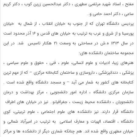
مفتح ، استاد شهید مرتضی مطهری ، دکتر عبدالحسین زرین کوب ، دکتر کریم
ساعی ، دکتر احمد حامی و…
پردیس دانشگاه تهران که از جنوب به خیابان انقلاب ، از شمال به خیابان
پورسینا و از شرق و غرب به ترتیب به خیابان های قدس و ۱۶ آذر محدود است
در سال ۱۳۱۳ ه.ش در مساحتی به وسعت ۲۱ هکتار تاسیس شد. در این
مجموعه ساختمان دانشکده های:
هنرهای زیبا، ادبیات و علوم انسانی، علوم ، فنی ، حقوق و علوم سیاسی ،
پزشکی ، دندانپزشکی ، داروسازی و ساختمان کتابخانه مرکزی – که از مهم ترین
کتابخانه های کشور به شمار می آید – و مسجد دانشگاه واقع شده است .
سازمان مرکزی دانشگاه ، اداره امور دانشجویی ، مرکز بهداشت و درمان
دانشجویان ، دانشکده محیط زیست ، جغرافیا،و… نیز در خیابان های اطراف
دانشگاه قرار دارند. نیز دانشکده های علوم اجتماعی ، علوم تربیتی، کوی
دانشگاه ، اقتصاد، الهیات و معارف اسلامی به ترتیب در امیرآباد شمالی و
خیابان مطهری واقع شده اند. هم چنانکه شماری دیگر از دانشکده ها و مراکز