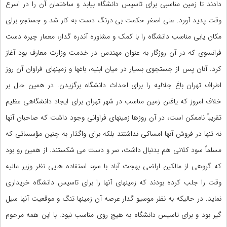
دادند تا زمین مناسبی برای تاسیس دانشگاه بیابد و ساختمان آن را در اسرع
وقت پدید آورد. علی اصغر حکمت بی درنگ دست به کار شد و جستجو برای
مکان یابی مناسب دانشگاه را با کمک و مشاوره آندره گدار، معمار چیره دست
فرانسوی که در آن روزگار به عنوان مهندس در خدمت وزارت معارف بود آغاز
کرد. آنان پس از جستجوی بسیار در میان ابنیه، باغها و زمینهای فراوان آن روز
اطراف تهران باغ جلالیه را برای احداث دانشگاه برگزیدن. در همین حال بر
خلاف امروز که یافتن زمین مناسب در شهر تهران برای ایجاد دانشگاهی عظیم
تقریباً ناممکن است، در آن روزها زمینهای فراوانی وجود داشت که صاحبان آنها
نه تنها در فروش آنها امساکی نداشتند بلکه برای واگذار به چنین مؤسساتی که
مسلماً سود کلانی هم بدنبال داشت، سر و دست می شکستند. از همین رو بود
که گروهی از مالکین اراضی بهجت آباد با سوء استفاده هایی نظر وزیر مالیه
وقت را جلب کرده بودند که زمینهای آنها را برای تاسیس دانشگاه خریداری
نماید. در حالیکه به نظر موسیو گدار عرصه آن زمینها تنگ و موقعیت آنها سیل
گیر بود و برای تاسیس دانشگاه به هیچ روی مناسب نبود. با این همه مرحوم