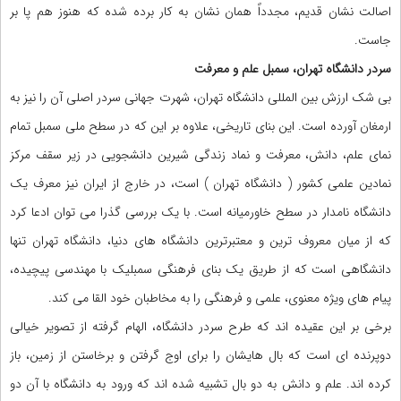
اصالت نشان قدیم، مجدداً همان نشان به کار برده شده که هنوز هم پا بر
جاست.
سردر دانشگاه تهران، سمبل علم و معرفت
بی شک ارزش بین المللی دانشگاه تهران، شهرت جهانی سردر اصلی آن را نیز به
ارمغان آورده است. این بنای تاریخی، علاوه بر این که در سطح ملی سمبل تمام
نمای علم، دانش، معرفت و نماد زندگی شیرین دانشجویی در زیر سقف مرکز
نمادین علمی کشور ( دانشگاه تهران ) است، در خارج از ایران نیز معرف یک
دانشگاه نامدار در سطح خاورمیانه است. با یک بررسی گذرا می توان ادعا کرد
که از میان معروف ترین و معتبرترین دانشگاه های دنیا، دانشگاه تهران تنها
دانشگاهی است که از طریق یک بنای فرهنگی سمبلیک با مهندسی پیچیده،
پیام های ویژه معنوی، علمی و فرهنگی را به مخاطبان خود القا می کند.
برخی بر این عقیده اند که طرح سردر دانشگاه، الهام گرفته از تصویر خیالی
دوپرنده ای است که بال هایشان را برای اوج گرفتن و برخاستن از زمین، باز
کرده اند. علم و دانش به دو بال تشبیه شده اند که ورود به دانشگاه با آن دو