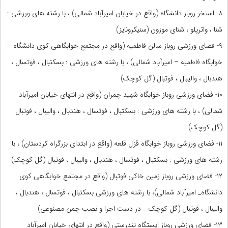
۸- استخر روباز دانشگاه (واقع در خیابان امیرآباد شمالی) ، با رشته های ورزشی :
شنا ، واترپلو ، شنای موزون (سنیکرونایز)
۹- فضای ورزشی روباز سالن فاطمیه (واقع در مجتمع خوابگاهی کوی دانشگاه –
خوابگاه فاطمیه – امیرآباد شمالی) ، با رشته های ورزشی : بسکتبال ، فوتسال ،
هندبال ، والیبال ، فوتبال (گل کوچک)
۱۰- فضای ورزشی روباز خوابگاه شهید چمران (واقع در انتهای خیابان امیرآباد
شمالی) ، با رشته های ورزشی : بسکتبال ، فوتسال ، هندبال ، والیبال ، فوتبال
(گل کوچک)
۱۱- فضای ورزشی روباز خوابگاه قزل قلعه (واقع در ابتدای بزرگراه کردستان) ، با
رشته های ورزشی : بسکتبال ، فوتسال ، هندبال ، والیبال ، فوتبال (گل کوچک)
۱۲- فضای ورزشی روباز زمین خاکی فوتبال (واقع در مجتمع خوابگاهی کوی
دانشگاه_ امیرآباد شمالی)، با رشته های ورزشی بسکتبال ، فوتسال ، هندبال ،
والیبال ، فوتبال (گل کوچک _ در دست اجرا و نصب چمن مصنوعی)
۱۳- فضای ورزشی روباز ایستگاه تندرستی (واقع در انتهای خیابان امیرآباد