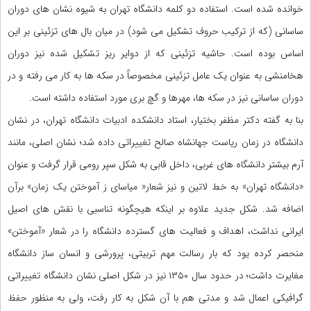
خوانده شده است. استفاده دو کلمه دانشگاه تهران به شیوه نشان های دوران
ساسانی (که از ترکیب حروف تشکیل می شود) در میان بال های تزئینی بر این
اساس بوده است. حاشیه تزئینی که از دوایر ریز تشکیل شده نیز دوران
هخامنشی به عنوان یک عامل تزئینی مخصوصاً در سکه ها به کار می رفته و در
دوران ساسانی نیز در سکه ها، مهرها و گچ بری مورد استفاده داشته است.
بنا به گفته دکتر مظفر بختیار، استاد دانشکده ادبیات دانشگاه تهران، در نشان
دانشگاه در زمان ریاست جهانشاه صالح تغییراتی داده شد؛ نشان اصلی، مانند
آرم بیشتر دانشگاه های غربی، داخل قابی به شکل سپر رومی قرار گرفت و عنوان
«دانشگاه تهران» به خط لاتین و نیز شعار« میاسای ز آموختن یک زمان» برآن
اضافه شد. شکل جدید علاوه بر اینکه هیچگونه تناسبی با نقش های اصیل
ایرانی نداشت، اهداف و فعالیت های گسترده دانشگاه را در شعار «آموختن»
منحصر کرده یود که بار رسالت مهم تربیتی، پرورشی و انسان ساز دانشگاه
مغایرت داشت؛ در حدود سال ۱۳۵۰ نیز در شکل اصلی نشان دانشگاه تغییراتی
گرافیکی اعمال شد و مدتی هم با آن شکل به کار رفت، ولی به منظور حفظ