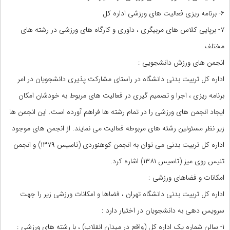
۶- برنامه ریزی فعالیت های ورزشی اداره کل
۷- برپایی کلاس های مربیگری ، داوری و کارگاه های ورزشی در رشته های
مختلف
انجمن های ورزش دانشجویی :
اداره کل تربیت بدنی دانشگاه در راستای مشارکت پذیری دانشجویان در امر
برنامه ریزی ، اجرا و تصمیم گیری در فعالیت های مربوط به خودشان امکان
ایجاد انجمن های ورزشی را در تمام رشته ها فراهم آورده است. این انجمن ها
زیر نظر مسئولین رشته های مربوطه فعالیت می نمایند. از انجمن های موجود
اداره کل تربیت بدنی می توان به انجمن کوهنوردی (تاسیس ۱۳۷۹) و انجمن
تنیس روی میز (تاسیس ۱۳۸۱) اشاره کرد.
امکانات و فضاهای ورزشی :
اداره کل تربیت بدنی دانشگاه تهران ، فضاها و امکانات ورزشی زیر را جهت
سرویس دهی به دانشجویان در اختیار دارد :
۱- سالن شماره یک اداره کل (واقع در میدان انقلاب) ، با رشته های ورزشی :