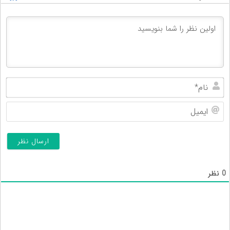
نام
ایم
0
نظر