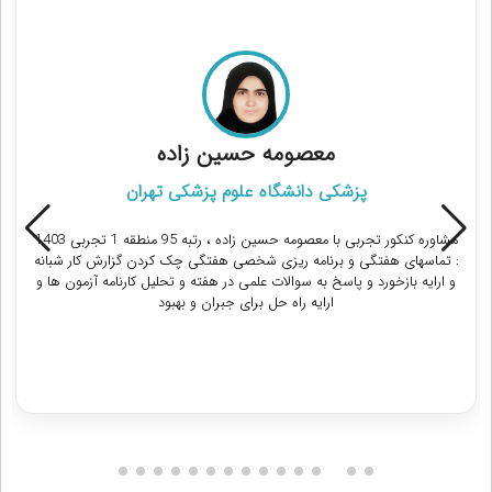
مشاوران رتبه برتر کنکور تجربی
معصومه حسین زاده
پزشکی دانشگاه علوم پزشکی تهران
مشاوره کنکور تجربی با معصومه حسین زاده ، رتبه 95 منطقه 1 تجربی 1403
: تماسهای هفتگی و برنامه ریزی شخصی هفتگی چک کردن گزارش کار شبانه
و ارایه بازخورد و پاسخ به سوالات علمی در هفته و تحلیل کارنامه آزمون ها و
ارایه راه حل برای جبران و بهبود
دریافت مشاوره