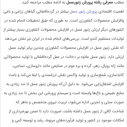
مطلب
معرفی رشته پرورش زنبورعسل
به ادامه مطلب مراجعه کنید.
اهمیت اقتصادی
پرورش زنبور عسل
بیشتر در گرده‌افشانی گیاهان زراعی و باغی
وافزایش محصولات کشاورزی است. به طوری که طبق تحقیقات انجام شده در
کشورهای دیگر ارزش زنبور عسل در افزایش محصولات کشاورزی بسیار بیشتر از
تولیدات مستقیم کندو است. بررسی‌های انجام شده در ایران نیز نشان می‌دهد
که نقش زنبور عسل در افزایش محصولات کشاورزی چندین برابر تولید عسل
ارزش دارد. زنبور عسل علاوه بر دخالت در عمل گرده‌افشانی با تولید محصولاتی
مانند ژله رویال، زهر، گرده و بره موم در صنایعی مانند داروسازی، نساجی،‌
کاغذسازی،‌ شمع‌سازی و تولید واکسن نقش ارزشمندی را ایفا می‌کند و باعث
افزایش اشتغال‌زایی می‌شود. به دلیل آن‌که پرورش زنبور عسل تا حد زیادی به
منابع طبیعی و باغ‌ها وابسته است و سیستم پرورشی این بخش تا حد زیادی به
صورت سنتی و تجربی اداره می‌شود، تربیت نیروی متخصص و ماهر که
شناخت کافی از زنبور عسل داشته باشند، ضرورت دارد تا ضمن بهره‌برداری از
امکانات موجود در کشور و تولید فرآورده‌های مربوط، رشد و توسعه کمی و