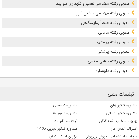
معرفی رشته مهندسی تعمیر و نگهداری هواپیما
معرفی رشته مهندسی ماشین ابزار
معرفی رشته علوم آزمایشگاهی
معرفی رشته مامایی
معرفی رشته پرستاری
معرفی رشته پزشکی
معرفی رشته بینایی سنجی
معرفی رشته داروسازی
تبلیغات متنی
مشاوره کنکور زبان
مشاوره تحصیلی
مشاوره کنکور انسانی
مشاوره کنکور هنر
بهترین انتخاب رشته کنکور
ثبت نام تام لند
اشتراک الماس ماز
مشاوره کنکور تجربی 1405
سوالات استخدامی اموزش وپرورش
برترین اساتید کنکور