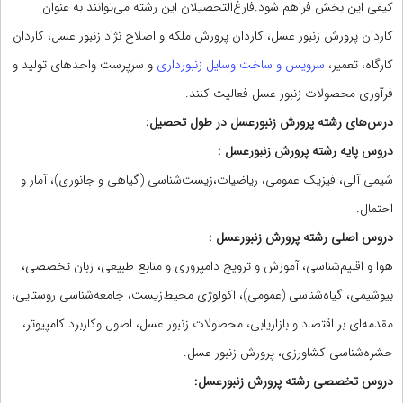
کیفی این بخش فراهم شود.فارغ‌التحصیلان این رشته می‌توانند به عنوان
کاردان پرورش زنبور عسل، کاردان پرورش ملکه و اصلاح نژاد زنبور عسل، کاردان
کارگاه، تعمیر،
سرویس و ساخت وسایل زنبورداری
و سرپرست واحدهای تولید و
فرآوری محصولات زنبور عسل فعالیت کنند.
درس‌های رشته پرورش زنبورعسل در طول تحصیل:
دروس پایه رشته پرورش زنبورعسل :
شیمی آلی، فیزیک عمومی، ریاضیات،‌زیست‌شناسی (گیاهی و جانوری)، آمار و
احتمال.
دروس اصلی رشته پرورش زنبورعسل :
هوا و اقلیم‌شناسی، آموزش و ترویج دامپروری و منابع طبیعی، زبان تخصصی،
بیوشیمی، گیاه‌شناسی (عمومی)، اکولوژی محیط‌زیست، جامعه‌شناسی روستایی،
مقدمه‌ای بر اقتصاد و بازاریابی، محصولات زنبور عسل، اصول وکاربرد کامپیوتر،
حشره‌شناسی کشاورزی، پرورش زنبور عسل.
دروس تخصصی رشته پرورش زنبورعسل: