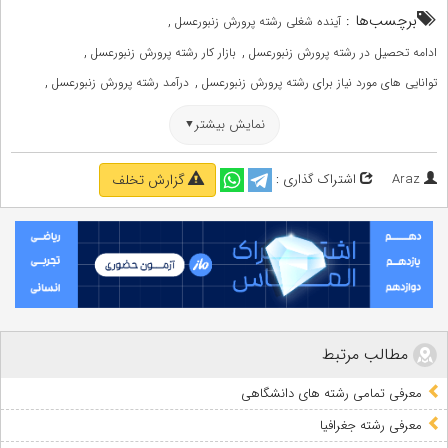
برچسب‌ها :
,
آینده شغلی رشته پرورش زنبورعسل
,
,
ادامه تحصیل در رشته پرورش زنبورعسل
بازار کار رشته پرورش زنبورعسل
,
,
توانایی های مورد نیاز برای رشته پرورش زنبورعسل
درآمد رشته پرورش زنبورعسل
,
,
درآمدماهیانه رشته پرورش زنبورعسل
دروس رشته پرورش زنبورعسل
نمایش بیشتر
,
,
دوره دکترای پرورش زنبورعسل
رشته پرورش زنبورعسل
,
,
رشته پرورش زنبورعسل چند واحد دارد
سختیهای رشته پرورش زنبورعسل
Araz
اشتراک گذاری :
گزارش تخلف
,
,
معرفی رشته پرورش زنبورعسل
معرفی رشته های دانشگاهی
,
میزان حقوق رشته پرورش زنبورعسل
وضعیت ادامه تحصیل در مقاطع بالاتر
مطالب مرتبط
معرفی تمامی رشته های دانشگاهی
معرفی رشته جغرافیا