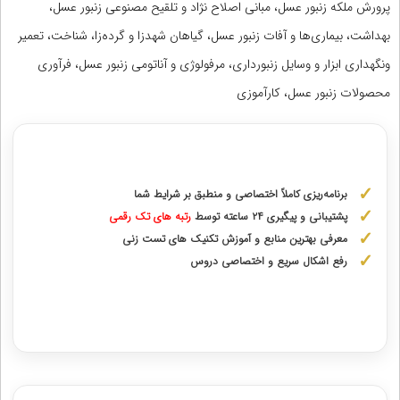
پرورش ملکه زنبور عسل، مبانی اصلاح نژاد و تلقیح مصنوعی زنبور عسل،
بهداشت، بیماری‌ها و آفات زنبور عسل، گیاهان شهدزا و گرده‌زا، شناخت، تعمیر
ونگهداری ابزار و وسایل زنبورداری، مرفولوژی و آناتومی زنبور عسل، فرآوری
محصولات زنبور عسل، کارآموزی
مشاوره با رتبه های برتر از پایه دهم تا دوازدهم
برنامه‌ریزی کاملاً اختصاصی و منطبق بر شرایط شما
پشتیبانی و پیگیری ۲۴ ساعته توسط
رتبه‌ های تک رقمی
معرفی بهترین منابع و آموزش تکنیک های تست زنی
رفع اشکال سریع و اختصاصی دروس
دریافت مشاوره اختصاصی با رتبه‌های برتر