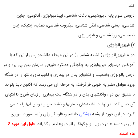
کند.
دروس علوم پایه : بیوشیمی، بافت شناسی، اپیدمیولوژی، آناتومی، جنین
شناسی، ایمنی شناسی، انگل شناسی، میکروب شناسی، تغذیه، ژنتیک، زبان
تخصصی، روانشناسی و فیزیولوژی
۲) فیزیوپاتولوژی
دوره فیزیوپاتولوژی ( نشانه شناسی ) در این مرحله دانشجو پس از این که با
آموختن درسهای فیزیولوژی به چگونگی عملکرد طبیعی سازمان بدن پی برد و در
درس پاتولوژی وضعیت واکنشهای بدن در بیماری و تغییرهای بافتها را در هنگام
ورود عوامل مضر به خوبی فراگرفت، به مرحله ای می رسد که اکنون باید بتواند
با تلفیق این دو ، واکنشهای بدن را در هنگام یک بیماری از زمان شروع تا انتهای
آن دنبال کند. در نهایت نشانه‌های بیماریها و تشخیص و درمان آنها را یاد می
گیرد. در این دوره از رشته
پزشکی
دانشجو، فارماکولوژی را به صورت مروری
کلی بر دسته های دارویی و چگونگی اثر داروها، می گذراند.
طول این دوره ۶
ماه است.