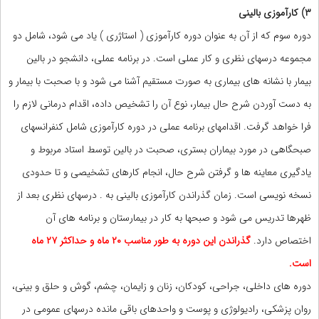
۳) کارآموزی بالینی
دوره سوم که از آن به عنوان دوره کارآموزی ( استاژری ) یاد می شود، شامل دو
مجموعه درسهای نظری و کار عملی است. در برنامه عملی، دانشجو در بالین
بیمار با نشانه های بیماری به صورت مستقیم آشنا می شود و با صحبت با بیمار و
به دست آوردن شرح حال بیمار، نوع آن را تشخیص داده، اقدام درمانی لازم را
فرا خواهد گرفت. اقدامهای برنامه عملی در دوره کارآموزی شامل کنفرانسهای
صبحگاهی در مورد بیماران بستری، صحبت در بالین توسط استاد مربوط و
یادگیری معاینه ها و گرفتن شرح حال، انجام کارهای تشخیصی و تا حدودی
نسخه نویسی است. زمان گذراندن کارآموزی بالینی به . درسهای نظری بعد از
ظهرها تدریس می شود و صبحها به کار در بیمارستان و برنامه های آن
اختصاص دارد.
گذراندن این دوره به طور مناسب ۲۰ ماه و حداکثر ۲۷ ماه
است.
دوره های داخلی، جراحی، کودکان، زنان و زایمان، چشم، گوش و حلق و بینی،
روان پزشکی، رادیولوژی و پوست و واحدهای باقی مانده درسهای عمومی در