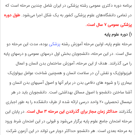
برنامه دوره دکتری عمومی رشته پزشکی در ایران شامل چندین مرحله است که
در تمامی دانشگاه‌های علوم پزشکی کشور به یک شکل اجرا می‌شود.
طول دوره
پزشکی عمومی ۷ سال است.
۱) دوره علوم پایه
مرحله علوم پایه، اولین مرحله آموزش رشته
پزشکی
بوده، مدت این مرحله دو
سال است. در این مرحله، دانشجویان بخش اول درسهای عمومی و درسهای پایه
را می گذرانند. هدف از این مرحله، آموزش ساختمان بدن انسان و اعمال
فیزیولوژیک و نقش آن در سلامت انسان و همچنین شناخت عوامل بیولوژیک
بیماری زا و شیوه های دفاعی بدن در برابر آنها و اصول آسیبهای بدن انسان و
آشنا ساختن دانشجو با اصول مسائل بهداشتی است. دانشجویان باید در هر
نیمسال تحصیلی ۲۰ واحد درسی ارائه شده از طرف دانشکده را به طور اجباری
بگذرانند
حداکثر زمان مجاز برای گذراندن این مرحله ۳ سال است.
در پایان این
مرحله امتحان جامع علوم پایه برگزار می‌شود و قبولی در این امتحان شرط ورود
به مرحله بعدی است. هر دانشجو حداکثر دوبار می تواند در این آزمون شرکت