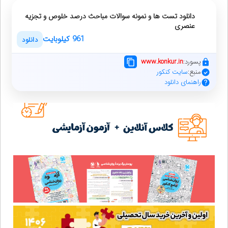
دانلود تست ها و نمونه سوالات مباحث درصد خلوص و تجزیه
عنصری
961 کیلوبایت
دانلود
پسورد:
www.konkur.in
منبع:
سایت کنکور
راهنمای دانلود