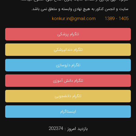
سایت و انجمن کنکور به هیچ نهادی وابسته و متعلق نمی باشد.
1405 - 1389 konkur.in@gmail.com
تلگرام پزشکی
تلگرام دندانپزشکی
تلگرام داروسازی
تلگرام دانش آموزی
تلگرام دانشجویی
اینستاگرام
×
بازدید امروز :
202374