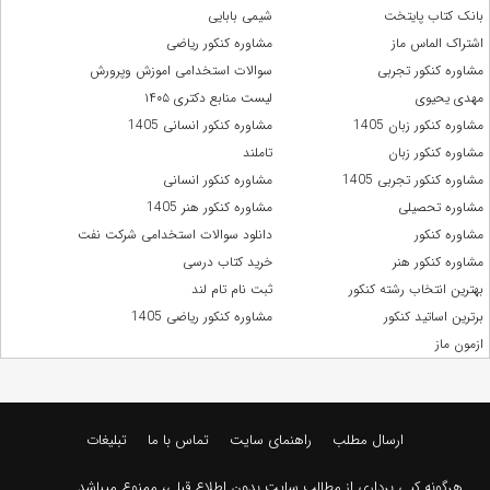
بانک کتاب پایتخت
شیمی بابایی
اشتراک الماس ماز
مشاوره کنکور ریاضی
مشاوره کنکور تجربی
سوالات استخدامی اموزش وپرورش
مهدی یحیوی
لیست منابع دکتری ۱۴۰۵
مشاوره کنکور زبان 1405
مشاوره کنکور انسانی 1405
مشاوره کنکور زبان
تاملند
مشاوره کنکور تجربی 1405
مشاوره کنکور انسانی
مشاوره تحصیلی
مشاوره کنکور هنر 1405
مشاوره کنکور
دانلود سوالات استخدامی شرکت نفت
مشاوره کنکور هنر
خرید کتاب درسی
بهترین انتخاب رشته کنکور
ثبت نام تام لند
برترین اساتید کنکور
مشاوره کنکور ریاضی 1405
ازمون ماز
ارسال مطلب
راهنمای سایت
تماس با ما
تبلیغات
هرگونه کپی برداری از مطالب سایت بدون اطلاع قبلی، ممنوع میباشد.