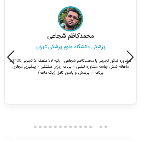
محمدکاظم شجاعی
پزشکی دانشگاه علوم پزشکی تهران
مشاوره کنکور تجربی با محمدکاظم شجاعی ، رتبه 39 منطقه 2 تجربی 1400 :
ماهانه شش جلسه مشاوره تلفنی + برنامه ریزی هفتگی + پیگیری مجازی
برنامه + پرسش و پاسخ کامل (یک ماهه)
دریافت مشاوره