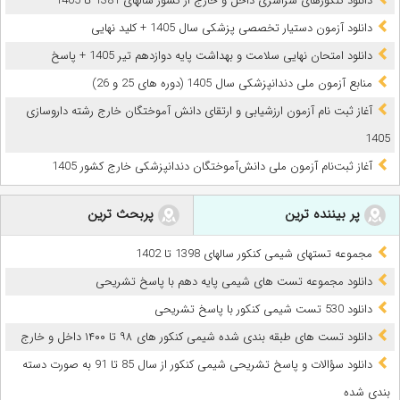
دانلود کنکورهای سراسری داخل و خارج از کشور سالهای 1381 تا 1405
دانلود آزمون دستیار تخصصی پزشکی سال 1405 + کلید نهایی
دانلود امتحان نهایی سلامت و بهداشت پایه دوازدهم تیر 1405 + پاسخ
ﻣﻨﺎﺑﻊ آزﻣﻮن ﻣﻠﯽ دندانپزشکی سال 1405 (دوره های 25 و 26)
آغاز ثبت نام آزمون‌ ارزشیابی و ارتقای دانش آموختگان خارج رشته داروسازی
1405
آغاز ثبت‌نام آزمون ملی دانش‌آموختگان دندانپزشکی خارج کشور 1405
پر بیننده ترین
پربحث ترین
مجموعه تستهای شیمی کنکور سالهای 1398 تا 1402
دانلود مجموعه تست های شیمی پایه دهم با پاسخ تشریحی
دانلود 530 تست شیمی کنکور با پاسخ تشریحی
دانلود تست های طبقه بندی شده شیمی کنکور های ۹۸ تا ۱۴۰۰ داخل و خارج
دانلود سؤالات و پاسخ تشریحی شیمی کنکور از سال 85 تا 91 به صورت دسته
بندی شده