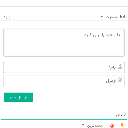
عضویت
ورود
نام
ایم
2
نظر
جدیدترین