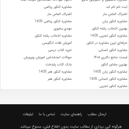
ثبت نام تام لند
مشاوره کنکور ریاضی
اشتراک الماس ماز
اشتراک الماس ماز
مشاوره کنکور زبان
مشاوره کنکور ریاضی 1405
بهترین انتخاب رشته کنکور
مهدی یحیوی
مشاوره کنکور تجربی 1405
مشاوره انتخاب رشته کنکور
حرفه‌ای ترین مشاوره در کنکور
آموزش لغات انگلیسی
مشاوره کنکور انسانی
خرید کتاب درسی
لیست منابع دکتری ۱۴۰۵
سوالات استخدامی اموزش وپرورش
بهترین مشاور کنکور
بانک کتاب پایتخت
مشاوره کنکور زبان 1405
مشاوره کنکور هنر 1405
مشاوره کنکور انسانی 1405
مشاوره کنکور هنر
مشاوره کنکور تجربی
ارسال مطلب
راهنمای سایت
تماس با ما
تبلیغات
هرگونه کپی برداری از مطالب سایت بدون اطلاع قبلی، ممنوع میباشد.