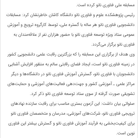
مسابقه ملی فناوری نانو کرده است.
رئیس پژوهشکده علوم و فناوری نانو دانشگاه کاشان خاطرنشان کرد: مسابقات
دانشجویی فناوری نانو هر ساله با گستره ملی، توسط کارگروه ترویج و آموزش
عمومی ستاد ویژه توسعه فناوری نانو با حضور هزاران نفر از علاقه‌مندان به
فناوری نانو برگزار می‌گردد.
وی هدف از برگزاری این مسابقه را که بزرگترین رقابت علمی دانشجویی کشور
در زمینه فناوری نانو است، ایجاد فضای رقابتی سالم به منظور افزایش آشنایی
دانشجویان با فناوری نانو، گسترش آموزش فناوری نانو در دانشگاه‌ها و دیگر
مراکز علمی ـ آموزشی کشور و جهت‌دهی فعالیت‌های آموزشی و حمایت‌های
تشویقی صورت گرفته از سوی ستاد توسعه فناوری نانو ذکر کرد.
صلواتی بیان داشت: این آزمون بستری مناسب برای رقابت سازنده نهادهای
ترویجی فناوری نانو، شرکت‌های آموزشی، مدرسان و متخصصان فناوری نانو
برای کیفیت‌بخشی به فرآیند آموزش فناوری نانو و گسترش بیشتر این فناوری
نوین است.