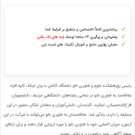
مشاوره با رتبه های برتر کنکور ارشد
برنامه‌ریزی کاملاً اختصاصی و منطبق بر شرایط شما
پشتیبانی و پیگیری ۲۴ ساعته توسط
رتبه‌ های تک رقمی
معرفی بهترین منابع و آموزش تکنیک های تست زنی
دریافت مشاوره اختصاصی با رتبه‌های برتر
رئیس پژوهشکده علوم و فناوری نانو دانشگاه کاشان با بیان اینکه، کلیه افراد
علاقه‌مند به فناوری نانو در تمامی رشته‌های دانشگاهی مرتبط، دانشجویان،
فارغ‌التحصیلان، اساتید، کارمندان، دانش‌آموزان و معلمان امکان حضور در این
مسابقه را دارند، یادآور شد: علاقه‌مندان به فناوری نانو می‌توانند با شرکت در این
آزمون، میزان آشنایی خود با فناوری نانو را مورد ارزیابی قرار دهند و برای ارتقای
سطح آگاهی خود برنامه‌ریزی و تلاش نمایند.