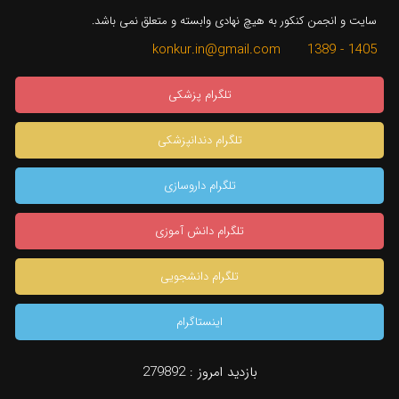
سایت و انجمن کنکور به هیچ نهادی وابسته و متعلق نمی باشد.
1405 - 1389 konkur.in@gmail.com
تلگرام پزشکی
تلگرام دندانپزشکی
تلگرام داروسازی
تلگرام دانش آموزی
تلگرام دانشجویی
اینستاگرام
بازدید امروز :
279892