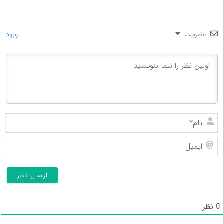
عضویت
ورود
نام
ایم
0
نظر