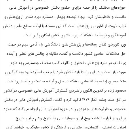
حوزه‌های مختلف را از جمله مزایای حضور بخش خصوصی در آموزش عالی
دانست و خاطرنشان کرد: ایجاد توسعه پایدار ، مستلزم بهره مندی از پژوهش و
تولید ثروت از فناوری و پژوهش است که این مسئله با ارتقاء سطح علمی دانش
آموختگان و توجه به مشکلات زیرساختاری کشور امکان پذیر است.
وی کاربردی شدن رساله‌ها و پژوهش‌های دانشگاهی را ، گامی مهم در جهت
حل مشکلات اساسی کشور دانست و گفت: مقابله با چالش‌های فعلی و آینده
ی نظام، در سایه پژوهش، تحقیق و تالیف کتب مختلف ودسترسی به علوم
مورد نیاز است و در این راستا باید تلاش شود با جذب اساتیدخبره وبه کارگیری
متخصصین زبده، به شناسایی مشکلات حال و آینده صنعت و جامعه پرداخت.
محمود زاده بر تدوین الگوی راهبردی گسترش آموزش عالی خصوصی در کشور
در افق سند چشم انداز ۱۴۰۴ تاکید کرد و گفت: گسترش آموزش عالی در بخش
خصوصی، ظرفیت‌های جدیدی را در حوزه آموزش عالی ایجاد می‌کند که علاوه
بر این، از فرار مغزها، خروج ارز و سرمایه ملی به خارج وهم چنین خروج
اطلاعات امنیتی، اقتصادی، اجتماعی و فرهنگی از کشور جلوگیری خواهد کرد.