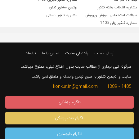
مشاوره انتخاب رشته کنکور
بهترین مشاور کنکور
سوالات استخدامی اموزش وپرورش
مشاوره کنکور انسانی
مشاوره کنکور زبان 1405
ارسال مطلب
راهنمای سایت
تماس با ما
تبلیغات
هرگونه کپی برداری از مطالب سایت بدون اطلاع قبلی، ممنوع میباشد.
سایت و انجمن کنکور به هیچ نهادی وابسته و متعلق نمی باشد.
1405 - 1389 konkur.in@gmail.com
تلگرام پزشکی
تلگرام دندانپزشکی
تلگرام داروسازی