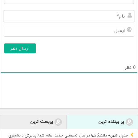
نام
ایم
0
نظر
پر بیننده ترین
پربحث ترین
جدول شهریه دانشگاهها در سال تحصیلی جدید اعلام شد/ پذیرش دانشجوی