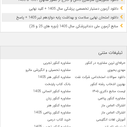
دانلود آزمون دستیار تخصصی پزشکی سال 1405 + کلید نهایی
دانلود امتحان نهایی سلامت و بهداشت پایه دوازدهم تیر 1405 + پاسخ
ﻣﻨﺎﺑﻊ آزﻣﻮن ﻣﻠﯽ دندانپزشکی سال 1405 (دوره های 25 و 26)
تبلیغات متنی
حرفه‌ای ترین مشاوره در کنکور
مشاوره کنکور تجربی
مهدی یحیوی
مشاوره تحصیلی و انگیزشی ماترو
دانلود سوالات استخدامی شرکت نفت
مشاوره کنکور هنر 1405
بهترین انتخاب رشته کنکور
بانک کتاب پایتخت
لیست منابع دکتری ۱۴۰۵
مشاوره کنکور انسانی 1405
مشاوره کنکور ریاضی
مشاوره کنکور زبان
اشتراک الماس ماز
مشاوره کنکور هنر
اشتراک الماس ماز
مشاوره کنکور ریاضی 1405
آموزش لغات انگلیسی
خرید کتاب درسی
ثبت نام تام لند
مشاوره کنکور تجربی 1405