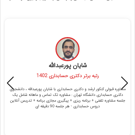
مشاوره قبولی در کنکور دکتری حسابداری
شایان پورعبدالله
رتبه برتر دکتری حسابداری 1402
مشاوره قبولی کنکور ارشد و دکتری حسابداری با شایان پورعبدالله ، دانشجوی
دکتری حسابداری دانشگاه تهران : مشاوره تک تماس و ماهانه شامل یک
جلسه مشاوره تلفنی + برنامه ریزی + پیگیری مجازی برنامه + تدریس آنلاین
دروس حسابداری - هر جلسه 90 دقیقه ای
دریافت مشاوره