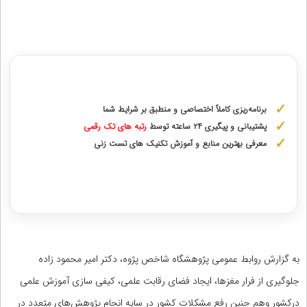
مشاوره با رتبه های برتر کنکور دکتری
برنامه‌ریزی کاملاً اختصاصی و منطبق بر شرایط شما
پشتیبانی و پیگیری ۲۴ ساعته توسط
رتبه‌ های تک رقمی
معرفی بهترین منابع و آموزش تکنیک های تست زنی
دریافت مشاوره اختصاصی با رتبه‌های برتر
به گزارش روابط عمومی پژوهشگاه شاخص پژوه، دکتر امیر محمود زاده
جلوگیری از فرار مغزها، ایجاد فضای رقابت علمی، کیفی سازی آموزش علمی
درکشور وهم چنین رفع مشکلات کشور در سایه انجام پژوهش‌های متعدد در