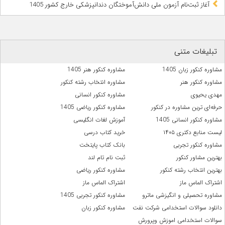
آغاز ثبت‌نام آزمون ملی دانش‌آموختگان دندانپزشکی خارج کشور 1405
تبلیغات متنی
مشاوره کنکور زبان 1405
مشاوره کنکور هنر 1405
مشاوره کنکور هنر
مشاوره انتخاب رشته کنکور
مهدی یحیوی
مشاوره کنکور انسانی
حرفه‌ای ترین مشاوره در کنکور
مشاوره کنکور ریاضی 1405
مشاوره کنکور انسانی 1405
آموزش لغات انگلیسی
لیست منابع دکتری ۱۴۰۵
خرید کتاب درسی
مشاوره کنکور تجربی
بانک کتاب پایتخت
بهترین مشاور کنکور
ثبت نام تام لند
بهترین انتخاب رشته کنکور
مشاوره کنکور ریاضی
اشتراک الماس ماز
اشتراک الماس ماز
مشاوره تحصیلی و انگیزشی ماترو
مشاوره کنکور تجربی 1405
دانلود سوالات استخدامی شرکت نفت
مشاوره کنکور زبان
سوالات استخدامی اموزش وپرورش