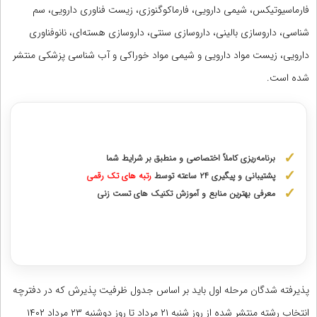
فارماسیوتیکس، شیمی دارویی، فارماکوگنوزی، زیست فناوری دارویی، سم
شناسی، داروسازی بالینی، داروسازی سنتی، داروسازی هسته‌ای، نانوفناوری
دارویی، زیست مواد دارویی و شیمی مواد خوراکی و آب شناسی پزشکی منتشر
شده است.
مشاوره با رتبه های برتر آزمونهای علوم پزشکی
برنامه‌ریزی کاملاً اختصاصی و منطبق بر شرایط شما
پشتیبانی و پیگیری ۲۴ ساعته توسط
رتبه‌ های تک رقمی
معرفی بهترین منابع و آموزش تکنیک های تست زنی
دریافت مشاوره اختصاصی با رتبه‌های برتر
پذیرفته شدگان مرحله اول باید بر اساس جدول ظرفیت پذیرش که در دفترچه
انتخاب رشته منتشر شده از روز شنبه ۲۱ مرداد تا روز دوشنبه ۲۳ مرداد ۱۴۰۲