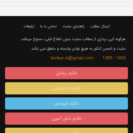
ارسال مطلب
راهنمای سایت
تماس با ما
تبلیغات
هرگونه کپی برداری از مطالب سایت بدون اطلاع قبلی، ممنوع میباشد.
سایت و انجمن کنکور به هیچ نهادی وابسته و متعلق نمی باشد.
1405 - 1389 konkur.in@gmail.com
تلگرام پزشکی
تلگرام دندانپزشکی
تلگرام داروسازی
تلگرام دانش آموزی