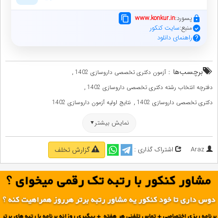
پسورد:
www.konkur.in
منبع:
سایت کنکور
راهنمای دانلود
برچسب‌ها :
,
آزمون دکتری تخصصی داروسازی 1402
,
دفترچه انتخاب رشته دکتری تخصصی داروسازی 1402
,
دکتری تخصصی داروسازی 1402
نتایج اولیه آزمون داروسازی 1402
نمایش بیشتر
Araz
اشتراک گذاری :
گزارش تخلف