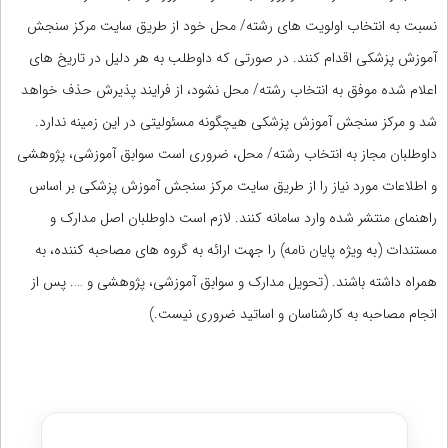
نسبت به انتخاب اولویت های رشته/ محل خود از طریق سایت مرکز سنجش
آموزش پزشکی اقدام کنند. در صورتی که داوطلب به هر دلیل در تاریخ های
اعلام شده موفق به انتخاب رشته/ محل نشود، از فرایند پذیرش حذف خواهد
شد و مرکز سنجش آموزش پزشکی هیچگونه مسئولیتی در این زمینه ندارد.
داوطلبان مجاز به انتخاب رشته/ محل، ضروری است سوابق آموزشی، پژوهشی
و اطلاعات مورد نیاز را از طریق سایت مرکز سنجش آموزش پزشکی بر اساس
راهنمای منتشر شده وارد سامانه کنند. لازم است داوطلبان اصل مدارک و
مستندات (به ویژه پایان نامه) را جهت ارائه به گروه های مصاحبه کننده، به
همراه داشته باشند. (تحویل مدارک و سوابق آموزشی، پژوهشی و …. پس از
انجام مصاحبه به کارشناسان و اساتید ضروری نیست.)
مشاوره آزمون ارزشیابی، ارتقا و پایان دوره داروسازی