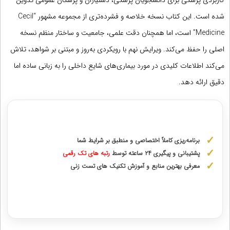
کاربردی پزشکی برای دانشجویان پزشکی، دستیاران و پزشکان عمومی تدوین
شده است. این کتاب نسخه خلاصه و فشرده‌تری از مجموعه مشهور “Cecil
Medicine” است، اما همچنان دقت علمی، جامعیت و ساختار منظم نسخه
اصلی را حفظ می‌کند. ویرایش نهم با رویکردی به‌روز و مبتنی بر شواهد، تلاش
می‌کند اطلاعات کلیدی در مورد بیماری‌های شایع داخلی را به زبانی ساده اما
دقیق ارائه دهد.
مشاوره با رتبه های برتر آزمونهای علوم پزشکی
برنامه‌ریزی کاملاً اختصاصی و منطبق بر شرایط شما
پشتیبانی و پیگیری ۲۴ ساعته توسط
رتبه‌ های تک رقمی
معرفی بهترین منابع و آموزش تکنیک های تست زنی
دریافت مشاوره اختصاصی با رتبه‌های برتر