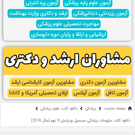
آزمون علوم پایه پزشکی
آزمون پره انترنی
آزمون رزیدنتی دندانپزشکی
ارشد و دکتری وزارت بهداشت
مهاجرت تحصیلی علوم پزشکی
ارزشیابی و ارتقا و پایان دوره داروسازی
مشاورین آزمون دکتری
مشاورین آزمون کارشناسی ارشد
آزمون تافل
آزمون آیلتس
اپلای تحصیلی آمریکا و کانادا
صفحه نخست
پزشکی
دانلود کتب علوم پزشکی
دانلود کتاب ملزومات پزشکی سیسیل ویرایش 9 نهم (سال 2016)