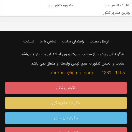
اشتراک الماس ماز
مشاوره کنکور زبان
بهترین مشاور کنکور
ارسال مطلب
راهنمای سایت
تماس با ما
تبلیغات
هرگونه کپی برداری از مطالب سایت بدون اطلاع قبلی، ممنوع میباشد.
سایت و انجمن کنکور به هیچ نهادی وابسته و متعلق نمی باشد.
1405 - 1389 konkur.in@gmail.com
تلگرام پزشکی
تلگرام دندانپزشکی
تلگرام داروسازی