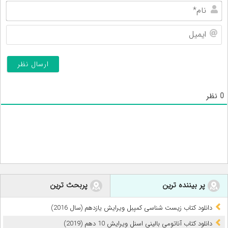
نام
ایم
0
نظر
پر بیننده ترین
پربحث ترین
دانلود کتاب زیست شناسی کمپبل ویرایش یازدهم (سال 2016)
دانلود کتاب آناتومی بالینی اسنل ویرایش 10 دهم (2019)