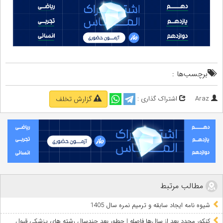
برچسب‌ها :
Araz
اشتراک گذاری :
گزارش تخلف
مطالب مرتبط
شیوه نامه ایجاد سابقه و ترمیم نمره سال 1405
کنکور مجدد بعد از سال‌ها فاصله | چطور بعد چندسال رشته‌ های پزشکی قبول