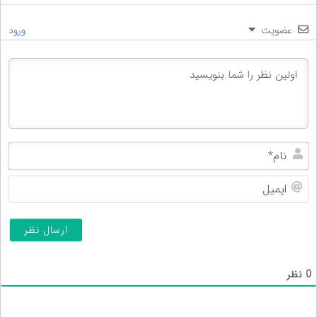
عضویت
ورود
نام
ایم
0
نظر