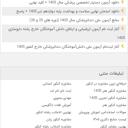
دانلود آزمون دستیار تخصصی پزشکی سال 1405 + کلید نهایی
دانلود امتحان نهایی سلامت و بهداشت پایه دوازدهم تیر 1405 + پاسخ
ﻣﻨﺎﺑﻊ آزﻣﻮن ﻣﻠﯽ دندانپزشکی سال 1405 (دوره های 25 و 26)
آغاز ثبت نام آزمون‌ ارزشیابی و ارتقای دانش آموختگان خارج رشته داروسازی
1405
آغاز ثبت‌نام آزمون ملی دانش‌آموختگان دندانپزشکی خارج کشور 1405
تبلیغات متنی
حرفه‌ای ترین مشاوره در کنکور
مشاوره کنکور انسانی
مشاوره کنکور هنر 1405
ثبت نام تام لند
مشاوره کنکور تجربی 1405
مهدی یحیوی
مشاوره کنکور هنر
آموزش لغات انگلیسی
سوالات استخدامی اموزش وپرورش
بهترین انتخاب رشته کنکور
لیست منابع دکتری ۱۴۰۵
مشاوره کنکور زبان
بهترین مشاور کنکور
مشاوره انتخاب رشته کنکور