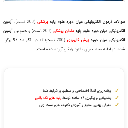
سوالات آزمون الکترونیکی میان دوره علوم پایه
پزشکی
(200 تست)،
آزمون
الکترونیکی میان دوره علوم پایه
دندان پزشکی
(200 تست) و همچنین
آزمون
الکترونیکی میان دوره
پیش کارورزی
(200 تست) که در
آذر ماه 97
برگزار
شده، در ادامه مطلب برای دانلود رایگان آورده شده است.
مشاوره با رتبه های برتر آزمونهای علوم پزشکی
برنامه‌ریزی کاملاً اختصاصی و منطبق بر شرایط شما
پشتیبانی و پیگیری ۲۴ ساعته توسط
رتبه‌ های تک رقمی
معرفی بهترین منابع و آموزش تکنیک های تست زنی
دریافت مشاوره اختصاصی با رتبه‌های برتر