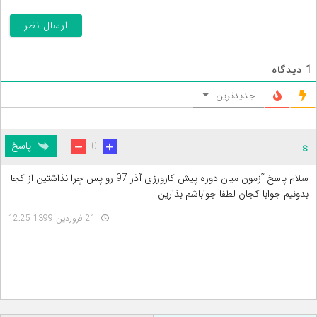
1
دیدگاه
جدیدترین
پاسخ
0
s
سلام پاسخ آزمون میان دوره پیش کارورزی آذر 97 رو پس چرا نذاشتین از کجا
بدونیم جوابا کجان لطفا جواباشم بذارین
21 فروردین 1399 12:25