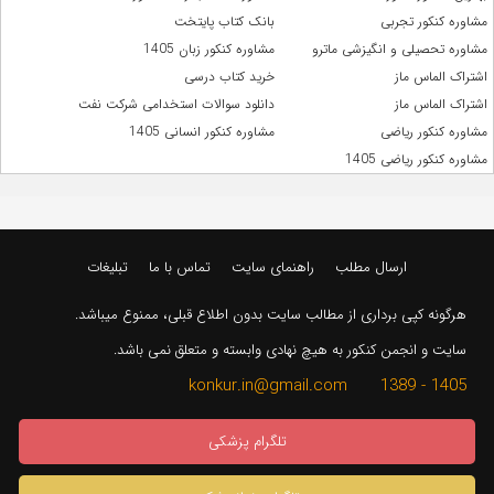
مشاوره کنکور تجربی
بانک کتاب پایتخت
مشاوره تحصیلی و انگیزشی ماترو
مشاوره کنکور زبان 1405
اشتراک الماس ماز
خرید کتاب درسی
اشتراک الماس ماز
دانلود سوالات استخدامی شرکت نفت
مشاوره کنکور ریاضی
مشاوره کنکور انسانی 1405
مشاوره کنکور ریاضی 1405
ارسال مطلب
راهنمای سایت
تماس با ما
تبلیغات
هرگونه کپی برداری از مطالب سایت بدون اطلاع قبلی، ممنوع میباشد.
سایت و انجمن کنکور به هیچ نهادی وابسته و متعلق نمی باشد.
1405 - 1389 konkur.in@gmail.com
تلگرام پزشکی