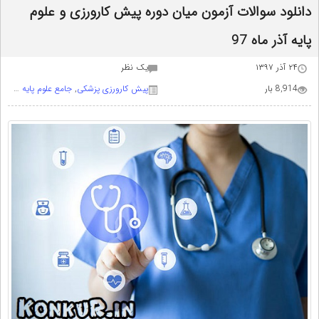
دانلود سوالات آزمون میان دوره پیش کارورزی و علوم
پایه آذر ماه 97
۲۴ آذر ۱۳۹۷
يک نظر
8,914 بار
پیش کارورزی پزشکی
,
جامع علوم پایه پزشکی