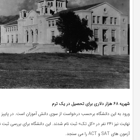
شهریه ۶۸ هزار دلاری برای تحصیل در یک ترم
نهایت نیز ۲۴۱ نفر در «کل تک» ثبت نام شدند. این دانشگاه برای برر
آزمون های SAT و ACT را می سنجد.