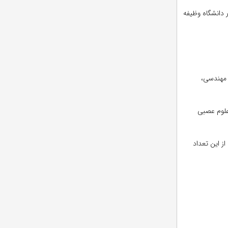
شورهای مختلف جهان در این دانشگاه حاضر شده اند. حدود ۳۰۰ نفر از اعضا در دانشگاه وظیفه
ی و مهندسی،
علوم عصبی
شد تحصیل می کنند. از این تعداد