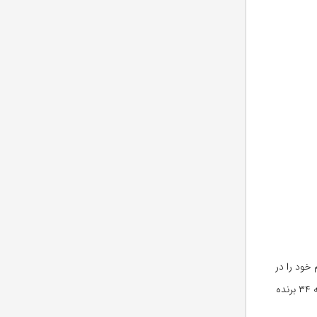
ن برجسته نام خود را در
موسسه فناوری کالیفرنیا یا به اختصار Caltech در رده بندی بهترین دانشگاه های جهان در ۲۰۱۷، رتبه پنجم را دارد. البته با توجه به آنکه ۳۴ برنده