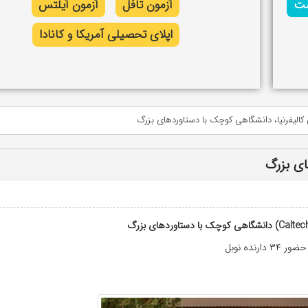
شت
آزمون تافل
آزمون آیلتس
اپلای تحصیلی آمریکا و کانادا
الیفرنیا، دانشگاهی کوچک با دستاوردهای بزرگ
ای بزرگ
حضور ۳۴ دارنده نوبل