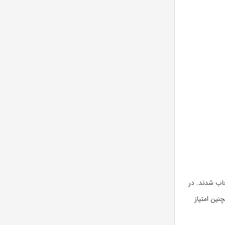
 در پاییز ۲۰۱۵ میلادی این دانشگاه ۶۵۰۶ درخواست دریافت کرد که از میان آنها ۵۷۳ نفر انتخاب شدند. در
چنین امتیاز