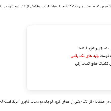
موسسه فناوری کالیفرنیا یک دانشگاه خصوصی است که در سال ۱۸۹۱ میلادی تاسیس شده اس
 رتبه های برتر کنکور ارشد
و منطبق بر شرایط شما
رتبه‌ های تک رقمی
زش تکنیک های تست زنی
وره اختصاصی با رتبه‌های برتر
ریکایی پذیرفته شد. در حقیقت «کل تک» یکی از اعضای گروه کوچک موسسات فناوری آمریکا است 