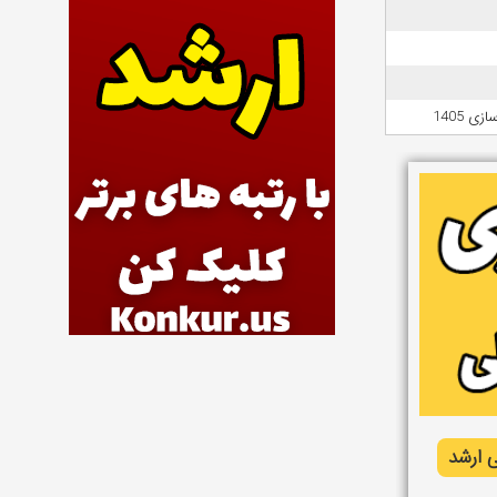
 1405
 ارشد