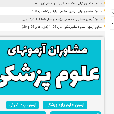
دانلود امتحان نهایی هندسه 3 پایه دوازدهم تیر 1405
دانلود امتحان نهایی زمین شناسی پایه یازدهم تیر 1405
دانلود آزمون دستیار تخصصی پزشکی سال 1405 + کلید نهایی
ﻣﻨﺎﺑﻊ آزﻣﻮن ﻣﻠﯽ دندانپزشکی سال 1405 (دوره های 25 و 26)
آزمون علوم پایه پزشکی
آزمون پره انترنی