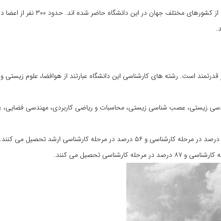
در حال حاضر اعضای هیات علمی «کل تک» ۹۵۳ نفر هستند که ۳۵۰ نفر آنان از ک
.
، از لحاظ تحقیقاتی بسیار قدرتمند است. رشته های کارشناسی این دانشگاه عبارتند از هوافضا، علوم زیست
مهندسی زیستی، عصب شناسی زیستی، محاسبات و ریاضی کاربردی، مهندسی فضایی، 
همچنین تعداد کل دانشجویان این دانشگاه نیز ۲ هزار و ۲۵۵ نفر است که ۴۴ درصد در مرحله کارشناسی و ۵۶ درصد در مرحله کارشناسی ار