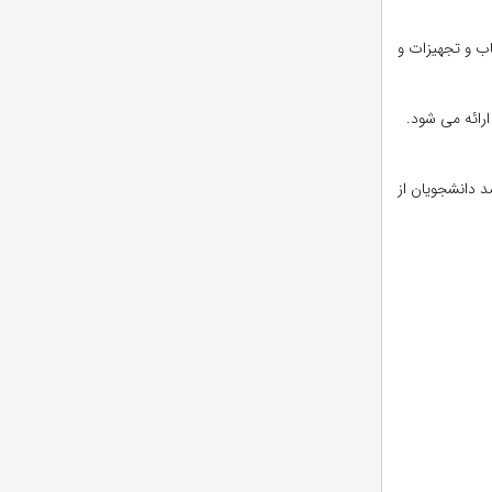
اب و تجهیزات و
رائه می شود.
سی ارشد با توجه به مسکن دانشجو بین ۷۸ هزار و ۷۸۶ تا ۸۰ هزار و ۹۱۷ هزار دلار تخمین زده می شود. البته ۹۸ درصد دانشجویان از