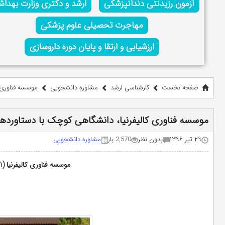
آزمون رزیدنتی دندانپزشکی
ارشد و دکتری وزارت بهدا
مهاجرت تحصیلی علوم پزشکی
ارزشیابی و ارتقا و پایان دوره داروسازی
صفحه نخست
کارشناسی ارشد
مشاوره دانشجویی
موسسه فناوری ک
موسسه فناوری کالیفرنیا، دانشگاهی کوچک با دستاورده
۲۹ تیر ۱۳۹۶
بدون نظر
2,570 بار
مشاوره دانشجویی
موسسه فناوری کالیفرنیا (Caltech) دانشگاهی کوچک با دستاوردهای بزرگ