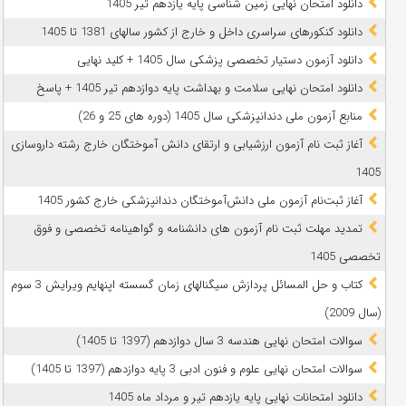
دانلود امتحان نهایی زمین شناسی پایه یازدهم تیر 1405
دانلود کنکورهای سراسری داخل و خارج از کشور سالهای 1381 تا 1405
دانلود آزمون دستیار تخصصی پزشکی سال 1405 + کلید نهایی
دانلود امتحان نهایی سلامت و بهداشت پایه دوازدهم تیر 1405 + پاسخ
ﻣﻨﺎﺑﻊ آزﻣﻮن ﻣﻠﯽ دندانپزشکی سال 1405 (دوره های 25 و 26)
آغاز ثبت نام آزمون‌ ارزشیابی و ارتقای دانش آموختگان خارج رشته داروسازی
1405
آغاز ثبت‌نام آزمون ملی دانش‌آموختگان دندانپزشکی خارج کشور 1405
تمدید مهلت ثبت نام آزمون های دانشنامه و گواهینامه تخصصی و فوق
تخصصی 1405
کتاب و حل المسائل پردازش سیگنالهای زمان گسسته اپنهایم ویرایش 3 سوم
(سال 2009)
سوالات امتحان نهایی هندسه 3 سال دوازدهم (1397 تا 1405)
سوالات امتحان نهایی علوم و فنون ادبی 3 پایه دوازدهم (1397 تا 1405)
دانلود امتحانات نهایی پایه یازدهم تیر و مرداد ماه 1405