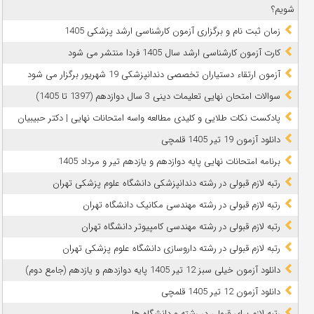
شویم؟
زمان ثبت نام و برگزاری آزمون کارشناسی ارشد پزشکی 1405
کارت آزمون کارشناسی ارشد سال 1405 فردا منتشر می شود
آزمون ارتقاء دستیاران تخصصی دندانپزشکی 19 شهریور برگزار می شود
سوالات امتحان نهایی تعلیمات دینی 3 سال دوازدهم (1397 تا 1405)
پادکست نکات طلایی و کلیدی مطالعه واسه امتحانات نهایی | دکتر حبیبیان
دانلود آزمون 19 تیر 1405 قلمچی
برنامه امتحانات نهایی پایه دوازدهم و یازدهم تیر و مرداد 1405
رتبه لازم قبولی در رشته دندانپزشکی دانشگاه علوم پزشکی تهران
رتبه لازم قبولی در رشته مهندسی مکانیک دانشگاه تهران
رتبه لازم قبولی در رشته مهندسی کامپیوتر دانشگاه تهران
رتبه لازم قبولی در رشته داروسازی دانشگاه علوم پزشکی تهران
دانلود آزمون خیلی سبز 12 تیر 1405 پایه دوازدهم و یازدهم (جامع دوم)
دانلود آزمون 12 تیر 1405 قلمچی
رتبه لازم برای قبولی در رشته و دانشگاه ها