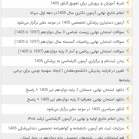
شرط آموزش و پرورش برای تعویق کنکور 1405
اعلام نتایج نهایی آزمون دکتری سال 1405در دهه اول مرداد
آزمون دستیاری پزشکی تخصصی 1405 در موعد مقرر برگزار می‌شود
سوالات امتحان نهایی زیست شناسی 3 سال دوازدهم (1397 تا 1405)
سوالات امتحان نهایی ریاضیات گسسته سال دوازدهم (1397 تا 1405)
سوالات امتحان نهایی ریاضی و آمار 3 پایه دوازدهم (1397 تا 1405)
زمان ثبت‌نام و برگزاری آزمون کارشناسی به پزشکی 1405
تغییر در فرایند پذیرش دانشجومعلمان | ایجاد سهمیه بومی برای برخی
رشته‌ها
دانلود امتحان نهایی حسابان 2 پایه دوازدهم تیر 1405 + پاسخ
دانلود امتحان نهایی جغرافیا 3 پایه دوازدهم تیر 1405 + پاسخ
کنکور سراسری 1405 در موعد مقرر برگزار می‌شود
زمان اعلام نتایج اولیه و نهایی در آزمون کارشناسی ارشد ۱۴۰۵
جزئیات ثبت نام آزمون دانشنامه و گواهینامه تخصصی دندانپزشکی 1405
لغو امتحانات نهایی رشته‌های تحصیلی پایه دوازدهم در چهار استان