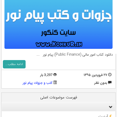
دانلود کتاب امور مالی (Public Finance) پیام نور ...
ادامه مطلب...
۲۷ فروردین ۱۳۹۵
3,297 بار
بدون نظر
کتب و جزوات پیام نور
فهرست موضوعات اصلی
آپدیت