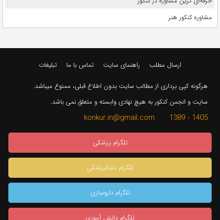
حرفه‌ای ترین مشاوره در کنکور
مشاوره کنکور هنر
ارسال مطلب
راهنمای سایت
تماس با ما
تبلیغات
هرگونه کپی برداری از مطالب سایت بدون اطلاع قبلی، ممنوع میباشد.
سایت و انجمن کنکور به هیچ نهادی وابسته و متعلق نمی باشد.
1405 - 1389 konkur.in@gmail.com
تلگرام پزشکی
تلگرام دندانپزشکی
تلگرام داروسازی
تلگرام دانش آموزی