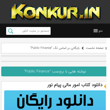
منو
صفحه نخست
بایگانی بر اساس تگ "Public Finance"
نوشته هایی با برچسب "Public Finance"
دانلود کتاب امور مالی پیام نور