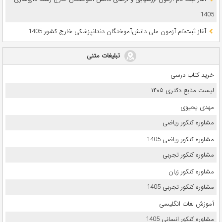
1405
آغاز ثبت‌نام آزمون ملی دانش‌آموختگان دندانپزشکی خارج کشور 1405
تبلیغات متنی
خرید کتاب درسی
لیست منابع دکتری ۱۴۰۵
مهدی یحیوی
مشاوره کنکور ریاضی
مشاوره کنکور ریاضی 1405
مشاوره کنکور تجربی
مشاوره کنکور زبان
مشاوره کنکور تجربی 1405
آموزش لغات انگلیسی
مشاوره کنکور انسانی 1405