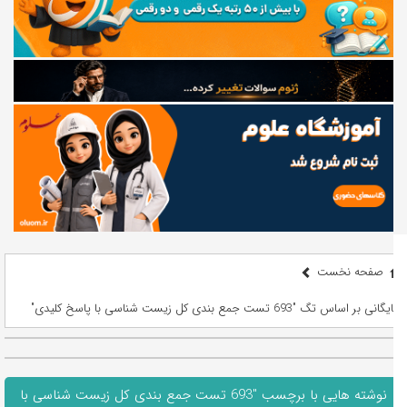
صفحه نخست
بایگانی بر اساس تگ "693 تست جمع بندی کل زیست شناسی با پاسخ کلیدی"
نوشته هایی با برچسب "693 تست جمع بندی کل زیست شناسی با