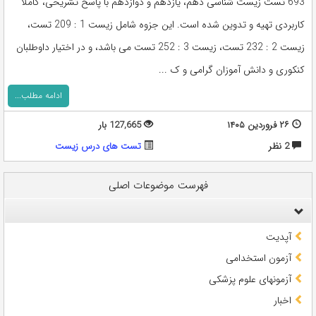
693 تست زیست شناسی دهم، یازدهم و دوازدهم با پاسخ تشریحی، کاملا
کاربردی تهیه و تدوین شده است. این جزوه شامل زیست 1 : 209 تست،
زیست 2 : 232 تست، زیست 3 : 252 تست می باشد، و در اختیار داوطلبان
کنکوری و دانش آموزان گرامی و ک ...
ادامه مطلب...
۲۶ فروردین ۱۴۰۵
127,665 بار
2 نظر
تست های درس زیست
فهرست موضوعات اصلی
آپدیت
آزمون استخدامی
آزمونهای علوم پزشکی
اخبار