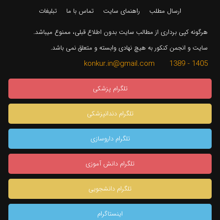
ارسال مطلب
راهنمای سایت
تماس با ما
تبلیغات
هرگونه کپی برداری از مطالب سایت بدون اطلاع قبلی، ممنوع میباشد.
سایت و انجمن کنکور به هیچ نهادی وابسته و متعلق نمی باشد.
1405 - 1389 konkur.in@gmail.com
تلگرام پزشکی
تلگرام دندانپزشکی
تلگرام داروسازی
تلگرام دانش آموزی
تلگرام دانشجویی
اینستاگرام