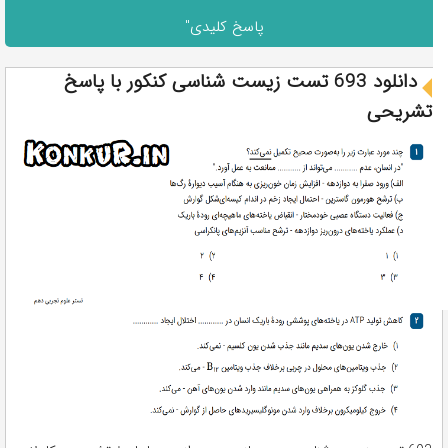
پاسخ کلیدی"
دانلود 693 تست زیست شناسی کنکور با پاسخ
تشریحی