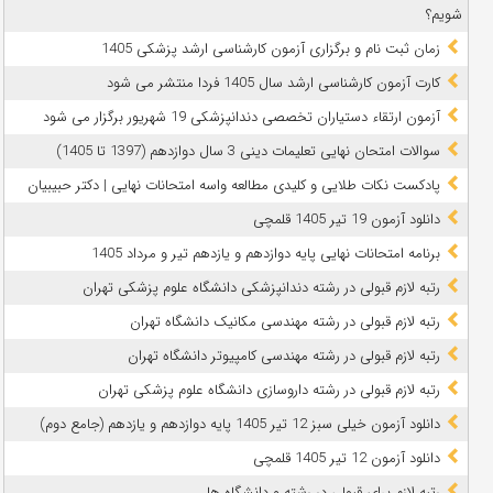
شویم؟
زمان ثبت نام و برگزاری آزمون کارشناسی ارشد پزشکی 1405
کارت آزمون کارشناسی ارشد سال 1405 فردا منتشر می شود
آزمون ارتقاء دستیاران تخصصی دندانپزشکی 19 شهریور برگزار می شود
سوالات امتحان نهایی تعلیمات دینی 3 سال دوازدهم (1397 تا 1405)
پادکست نکات طلایی و کلیدی مطالعه واسه امتحانات نهایی | دکتر حبیبیان
دانلود آزمون 19 تیر 1405 قلمچی
برنامه امتحانات نهایی پایه دوازدهم و یازدهم تیر و مرداد 1405
رتبه لازم قبولی در رشته دندانپزشکی دانشگاه علوم پزشکی تهران
رتبه لازم قبولی در رشته مهندسی مکانیک دانشگاه تهران
رتبه لازم قبولی در رشته مهندسی کامپیوتر دانشگاه تهران
رتبه لازم قبولی در رشته داروسازی دانشگاه علوم پزشکی تهران
دانلود آزمون خیلی سبز 12 تیر 1405 پایه دوازدهم و یازدهم (جامع دوم)
دانلود آزمون 12 تیر 1405 قلمچی
رتبه لازم برای قبولی در رشته و دانشگاه ها