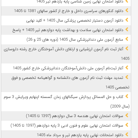
دانلود امتحان نهایی زمین شناسی پایه یازدهم تیر 1405
دانلود کنکورهای سراسری داخل و خارج از کشور سالهای 1381 تا 1405
دانلود آزمون دستیار تخصصی پزشکی سال 1405 + کلید نهایی
دانلود امتحان نهایی سلامت و بهداشت پایه دوازدهم تیر 1405 + پاسخ
ﻣﻨﺎﺑﻊ آزﻣﻮن ﻣﻠﯽ دندانپزشکی سال 1405 (دوره های 25 و 26)
آغاز ثبت نام آزمون‌ ارزشیابی و ارتقای دانش آموختگان خارج رشته داروسازی
1405
آغاز ثبت‌نام آزمون ملی دانش‌آموختگان دندانپزشکی خارج کشور 1405
تمدید مهلت ثبت نام آزمون های دانشنامه و گواهینامه تخصصی و فوق
تخصصی 1405
کتاب و حل المسائل پردازش سیگنالهای زمان گسسته اپنهایم ویرایش 3 سوم
(سال 2009)
سوالات امتحان نهایی هندسه 3 سال دوازدهم (1397 تا 1405)
سوالات امتحان نهایی علوم و فنون ادبی 3 پایه دوازدهم (1397 تا 1405)
دانلود امتحانات نهایی پایه یازدهم تیر و مرداد ماه 1405