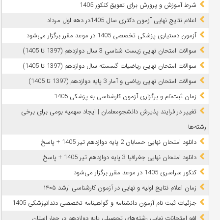
شرط آموزش و پرورش برای تعویق کنکور 1405
اعلام نتایج نهایی آزمون دکتری سال 1405در دهه اول مرداد
آزمون دستیاری پزشکی تخصصی 1405 در موعد مقرر برگزار می‌شود
سوالات امتحان نهایی زیست شناسی 3 سال دوازدهم (1397 تا 1405)
سوالات امتحان نهایی ریاضیات گسسته سال دوازدهم (1397 تا 1405)
سوالات امتحان نهایی ریاضی و آمار 3 پایه دوازدهم (1397 تا 1405)
زمان ثبت‌نام و برگزاری آزمون کارشناسی به پزشکی 1405
تغییر در فرایند پذیرش دانشجومعلمان | ایجاد سهمیه بومی برای برخی
رشته‌ها
دانلود امتحان نهایی حسابان 2 پایه دوازدهم تیر 1405 + پاسخ
دانلود امتحان نهایی جغرافیا 3 پایه دوازدهم تیر 1405 + پاسخ
کنکور سراسری 1405 در موعد مقرر برگزار می‌شود
زمان اعلام نتایج اولیه و نهایی در آزمون کارشناسی ارشد ۱۴۰۵
جزئیات ثبت نام آزمون دانشنامه و گواهینامه تخصصی دندانپزشکی 1405
لغو امتحانات نهایی رشته‌های تحصیلی پایه دوازدهم در چهار استان