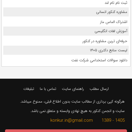
ثبت نام تام لند
مشاوره کنکور انسانی
اشتراک الماس ماز
آموزش لغات انگلیسی
حرفه‌ای ترین مشاوره در کنکور
لیست منابع دکتری ۱۴۰۵
دانلود سوالات استخدامی شرکت نفت
ارسال مطلب
راهنمای سایت
تماس با ما
تبلیغات
هرگونه کپی برداری از مطالب سایت بدون اطلاع قبلی، ممنوع میباشد.
سایت و انجمن کنکور به هیچ نهادی وابسته و متعلق نمی باشد.
1405 - 1389 konkur.in@gmail.com