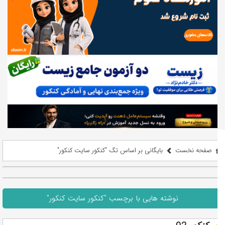
صفحه نخست
بایگانی بر اساس تگ "کنکور سایت کنکور"
نوشته هایی با برچسب "کنکور سایت کنکور"