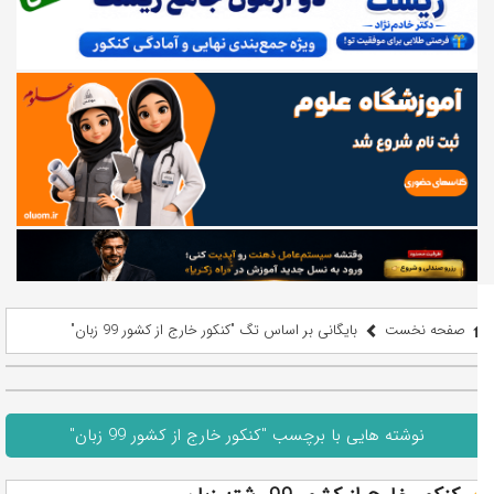
صفحه نخست
بایگانی بر اساس تگ "کنکور خارج از کشور 99 زبان"
نوشته هایی با برچسب "کنکور خارج از کشور 99 زبان"