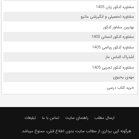
مشاوره کنکور زبان 1405
مشاوره تحصیلی و انگیزشی ماترو
بهترین مشاور کنکور
مشاوره کنکور انسانی 1405
مشاوره کنکور ریاضی 1405
اشتراک الماس ماز
مشاوره کنکور تجربی 1405
مهدی یحیوی
خرید کتاب درسی
ارسال مطلب
راهنمای سایت
تماس با ما
تبلیغات
هرگونه کپی برداری از مطالب سایت بدون اطلاع قبلی، ممنوع میباشد.