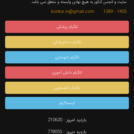
سایت و انجمن کنکور به هیچ نهادی وابسته و متعلق نمی باشد.
1405 - 1389 konkur.in@gmail.com
تلگرام پزشکی
تلگرام دندانپزشکی
تلگرام داروسازی
تلگرام دانش آموزی
تلگرام دانشجویی
اینستاگرام
بازدید امروز :
210620
بازدید دیروز :
778055