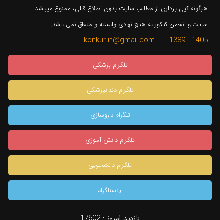
هرگونه کپی برداری از مطالب سایت بدون اطلاع قبلی، ممنوع میباشد.
سایت و انجمن کنکور به هیچ نهادی وابسته و متعلق نمی باشد.
1405 - 1389 konkur.in@gmail.com
تلگرام پزشکی
تلگرام دندانپزشکی
تلگرام داروسازی
تلگرام دانش آموزی
تلگرام دانشجویی
اینستاگرام
×
بازدید امروز :
17602