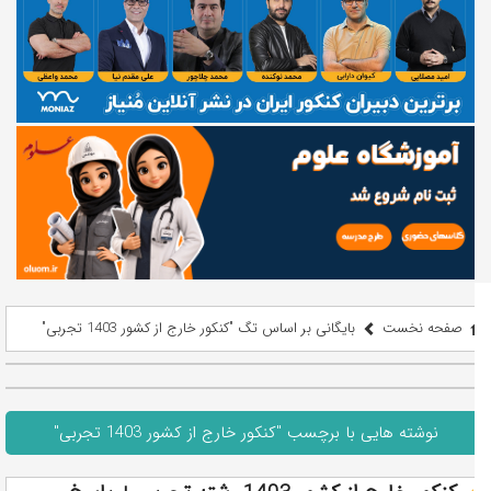
صفحه نخست
بایگانی بر اساس تگ "کنکور خارج از کشور 1403 تجربی"
نوشته هایی با برچسب "کنکور خارج از کشور 1403 تجربی"