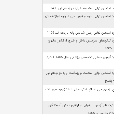
امتحان نهایی هندسه 3 پایه دوازدهم تیر 1405
دانلود امتحان نهایی علوم و فنون ادبی 3 پایه دوازدهم تیر
ود امتحان نهایی زمین شناسی پایه یازدهم تیر 1405
ود کنکورهای سراسری داخل و خارج از کشور سالهای
دانلود آزمون دستیار تخصصی پزشکی سال 1405 + کلید
ود امتحان نهایی سلامت و بهداشت پایه دوازدهم تیر
ﻣﻨﺎﺑﻊ آزﻣﻮن ﻣﻠﯽ دندانپزشکی سال 1405 (دوره های 25 و
 ثبت نام آزمون‌ ارزشیابی و ارتقای دانش آموختگان
ه داروسازی 1405