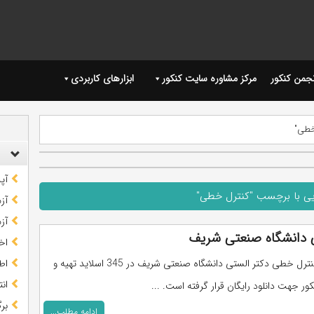
نجمن کنکور
مرکز مشاوره سایت کنکور
ابزارهای کاربردی
خطی"
آپ
یی با برچسب "کنترل خطی"
آز
آز
ی دانشگاه صنعتی شریف
اخب
پاورپوینت کنترل خطی دکتر الستی دانشگاه صنعتی شریف در 345 اسلاید تهیه و
اط
ان
ور جهت دانلود رایگان قرار گرفته است. ...
بر
ادامه مطلب...