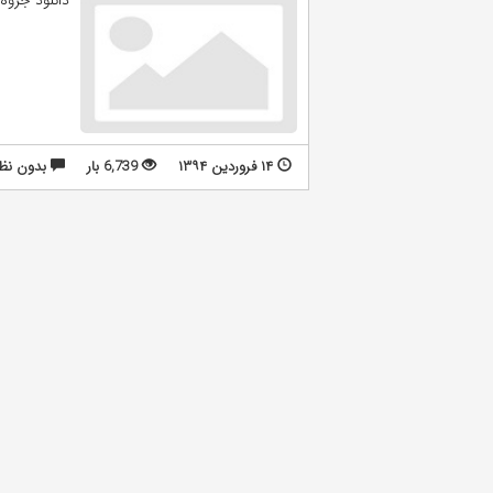
۱۴ فروردین ۱۳۹۴
6,739 بار
بدون نظ