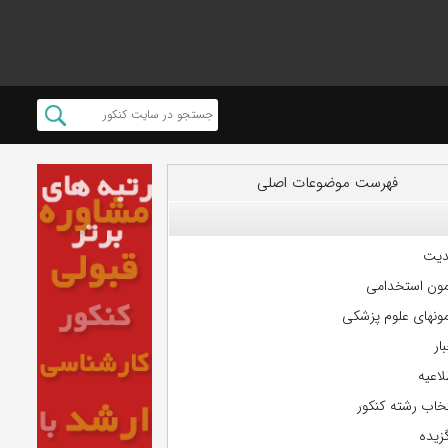
فهرست موضوعات اصلی
دیت
مون استخدامی
مونهای علوم پزشکی
ار
لاعیه
تخاب رشته کنکور
گزیده