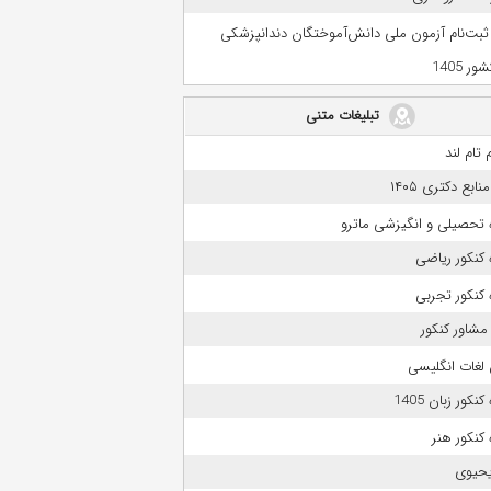
 ثبت‌نام آزمون ملی دانش‌آموختگان دندانپزشکی
ر 1405
تبلیغات متنی
 تام لند
بع دکتری ۱۴۰۵
 تحصیلی و انگیزشی ماترو
کنکور ریاضی
کنکور تجربی
مشاور کنکور
لغات انگلیسی
نکور زبان 1405
کنکور هنر
حیوی