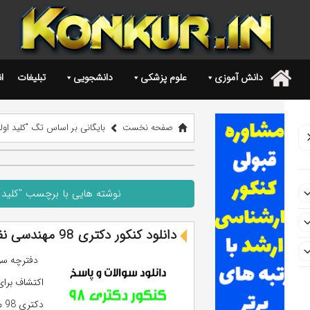
دانش آموزی
علوم پزشکی
دانشجویی
تبلیغات
ا
.
صفحه نخست
بایگانی بر اساس تگ "کلید اولیه کنکور دکتری 8
نوشته هایی با برچسب "کلید اولیه کنکور دکت
دانلود کنکور دکتری 98 مهندسی نفت – اکتشاف (سوالات و پاسخ)
اکتشاف برای
دکتری 98 مهندسی نفت – اکتشاف به ادامه مطلب بروید. ...