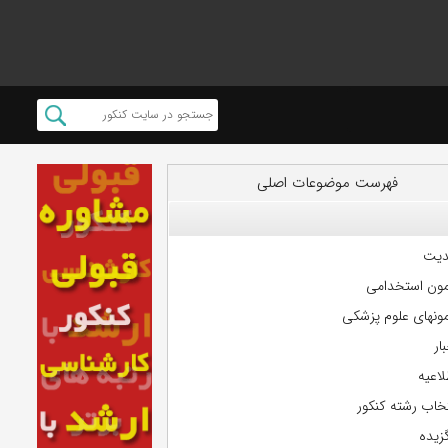
فهرست موضوعات اصلی
دیت
مون استخدامی
مونهای علوم پزشکی
ار
لاعیه
تخاب رشته کنکور
گزیده