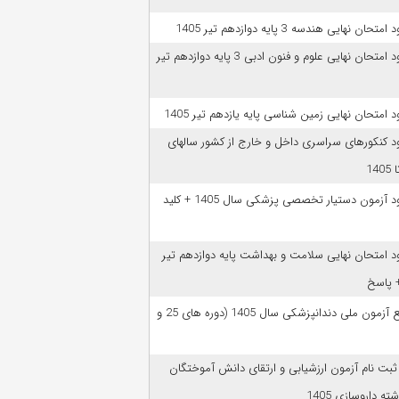
امتحان نهایی هندسه 3 پایه دوازدهم تیر 1405
دانلود امتحان نهایی علوم و فنون ادبی 3 پایه دوازدهم تیر
ود امتحان نهایی زمین شناسی پایه یازدهم تیر 1405
ود کنکورهای سراسری داخل و خارج از کشور سالهای
دانلود آزمون دستیار تخصصی پزشکی سال 1405 + کلید
ود امتحان نهایی سلامت و بهداشت پایه دوازدهم تیر
ﻣﻨﺎﺑﻊ آزﻣﻮن ﻣﻠﯽ دندانپزشکی سال 1405 (دوره های 25 و
 ثبت نام آزمون‌ ارزشیابی و ارتقای دانش آموختگان
ه داروسازی 1405