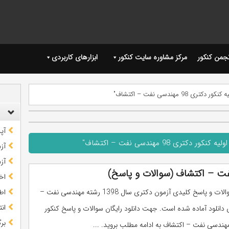
نجمن کنکور
مرکز مشاوره سایت کنکور
ابزارهای کاربردی
9 مهندسی نفت – اکتشاف"
آپ
ری 98 مهندسی نفت – اکتشاف"
آز
آز
اخب
دفترچه سوالات و پاسخ کلیدی آزمون دکتری سال 1398 رشته مهندسی نفت –
اط
ان
 دانلود آماده شده است. جهت دانلود رایگان سوالات و پاسخ کنکور
بر