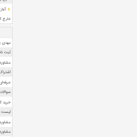
آغاز
خارج کشو
مهدی ی
ثبت نام
مشاوره 
اشتراک 
حرفه‌ای
سوالات
خرید ک
لیست منا
مشاوره ک
مشاوره ک