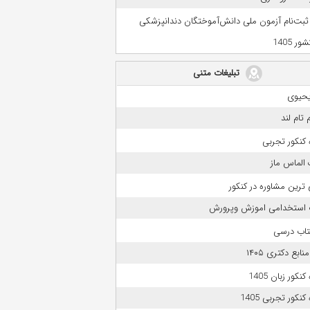
 ثبت‌نام آزمون ملی دانش‌آموختگان دندانپزشکی
ر 1405
تبلیغات متنی
حیوی
 تام لند
کنکور تجربی
الماس ماز
 ترین مشاوره در کنکور
 استخدامی اموزش وپرورش
تاب درسی
بع دکتری ۱۴۰۵
نکور زبان 1405
نکور تجربی 1405