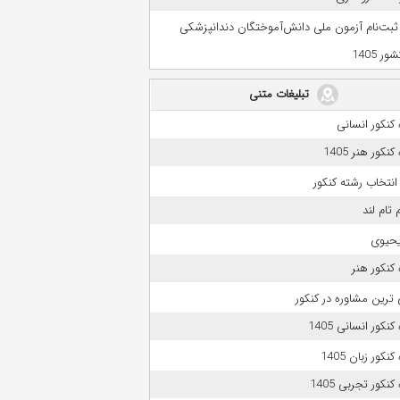
 ثبت‌نام آزمون ملی دانش‌آموختگان دندانپزشکی
ر 1405
تبلیغات متنی
کنکور انسانی
نکور هنر 1405
انتخاب رشته کنکور
 تام لند
حیوی
کنکور هنر
 ترین مشاوره در کنکور
نکور انسانی 1405
نکور زبان 1405
نکور تجربی 1405