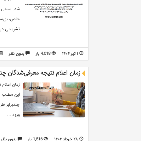
شد. اسامی م
خاص، بورسیه
تشریحی در 
۱ تیر ۱۴۰۴
4,018 بار
بدون نظر
زمان اعلام نتیجه معرفی‌شدگان چندب
این مطلب سا
چندبرابر ظر
ورود ...
۲۸ خرداد ۱۴۰۴
1,516 بار
بدون نظر