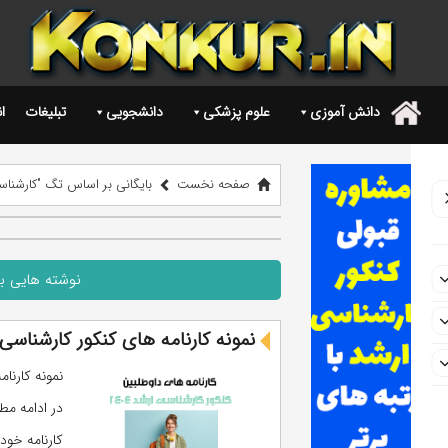
دانش آموزی
علوم پزشکی
دانشجویی
تبلیغات
ا
.
صفحه نخست
بایگانی بر اساس تگ "کارشناسی ار
نوشته هایی با 
نمونه کارنامه های کنکور کارشناسی ارش
در ادامه مط
کارنامه خود 