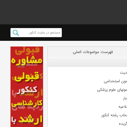
فهرست موضوعات اصلی
دیت
مون استخدامی
مونهای علوم پزشکی
ار
لاعیه
تخاب رشته کنکور
گزیده