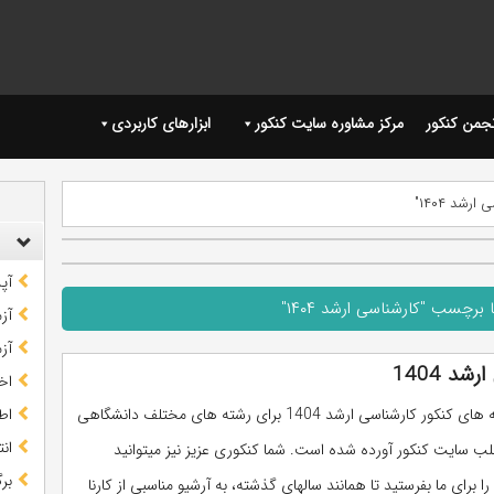
نجمن کنکور
مرکز مشاوره سایت کنکور
ابزارهای کاربردی
شد ۱۴۰۴"
آپ
برچسب "کارشناسی ارشد ۱۴۰۴"
آز
آز
د 1404
اخب
نمونه کارنامه های کنکور کارشناسی ارشد 1404 برای رشته های مختلف دانشگاهی
اط
ان
لب سایت کنکور آورده شده است. شما کنکوری عزیز نیز میتوانید
بر
را برای ما بفرستید تا همانند سالهای گذشته، به آرشیو مناسبی از کارنا