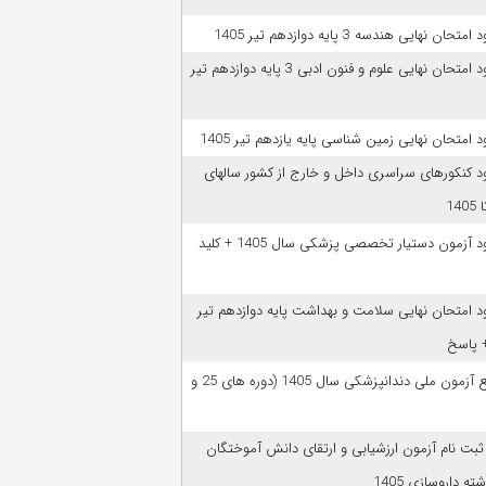
امتحان نهایی هندسه 3 پایه دوازدهم تیر 1405
دانلود امتحان نهایی علوم و فنون ادبی 3 پایه دوازدهم تیر
ود امتحان نهایی زمین شناسی پایه یازدهم تیر 1405
ود کنکورهای سراسری داخل و خارج از کشور سالهای
دانلود آزمون دستیار تخصصی پزشکی سال 1405 + کلید
ود امتحان نهایی سلامت و بهداشت پایه دوازدهم تیر
ﻣﻨﺎﺑﻊ آزﻣﻮن ﻣﻠﯽ دندانپزشکی سال 1405 (دوره های 25 و
 ثبت نام آزمون‌ ارزشیابی و ارتقای دانش آموختگان
ه داروسازی 1405