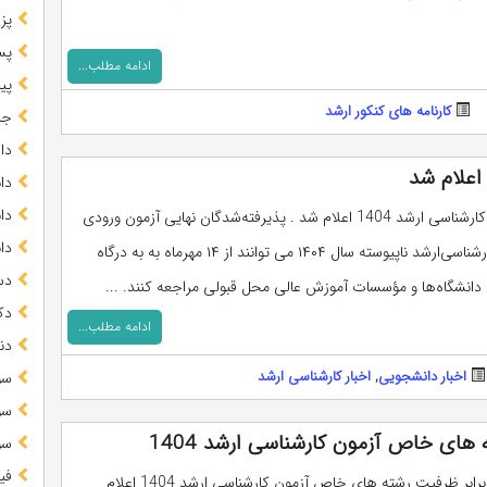
پز
پس
ادامه مطلب...
پیا
کارنامه های کنکور ارشد
جز
دا
دا
دا
نتایج کنکور کارشناسی ارشد 1404 اعلام شد . پذیرفته‌شدگان نهایی‌ آزمون‌ ورودی‌
دا
دوره‌های ‌کارشناسی‌ارشد ناپیوسته سال ۱۴۰۴ می توانند از ۱۴ مهرماه به به درگاه
دس
 دانشگاه‌ها و مؤسسات آموزش عالی محل قبولی مراجعه کنند. ...
دک
ادامه مطلب...
دن
اخبار دانشجویی
,
اخبار کارشناسی ارشد
سو
سو
های خاص آزمون کارشناسی ارشد 1404
سو
فی
اسامی چندبرابر ظرفیت رشته های خاص آزمون کارشناسی ارشد 1404 اعلام