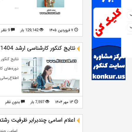
...
۷ فروردین ۱۴۰۵
129,142 بار
9 نظر
نتایج کنکور کارشناسی ارشد 1404 اعلام شد
اطلاع‌رسانی
۱۳ مهر ۱۴۰۴
7,597 بار
بدون نظر
اعلام اسامی چندبرابر ظرفیت رشته 