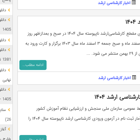
اخبار کارشناسی ارشد
دانلود 
۱
1405
آزمون‌ ورودی مقطع کارشناسی‌ارشد ناپیوسته‌ سال‌ ۱۴۰۴ در صبح و بعدازظهر روز
دانل
پنجشنبه ۲ اسفند ماه و صبح جمعه ۳ اسفند ماه سال ۱۴۰۳ برگزار و کارت ورود به
دانل
 شود. ...
1381 تا 1405
ادامه مطلب...
اخبار کارشناسی ارشد
نهایی
دانل
ناسی ارشد ۱۴۰۴
1405 + پاسخ
بط عمومی سازمان ملی سنجش و ارزشیابی نظام آموزش کشور
جدیدترین آمار ثبت نام در آزمون ورودی کارشناسی ارشد ناپیوسته سال ۱۴۰۴ را
26)
.
آغاز
خارج رشت
ادامه مطلب...