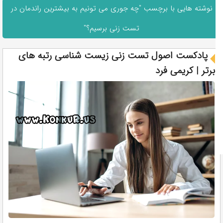
نوشته هایی با برچسب "چه جوری می تونیم به بیشترین راندمان در
تست زنی برسیم؟"
پادکست اصول تست زنی زیست شناسی رتبه های
برتر | کریمی فرد